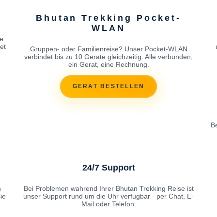
Bhutan Trekking Pocket-
WLAN
e.
et
Gruppen- oder Familienreise? Unser Pocket-WLAN
verbindet bis zu 10 Gerate gleichzeitig. Alle verbunden,
ein Gerat, eine Rechnung.
GERAT BESTELLEN
Be
24/7 Support
n
Bei Problemen wahrend Ihrer Bhutan Trekking Reise ist
ie
unser Support rund um die Uhr verfugbar - per Chat, E-
Mail oder Telefon.