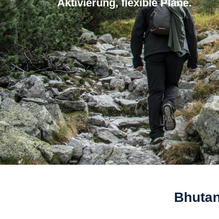
Aktivierung, flexible Plane.
Bhutan