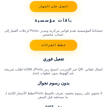
احصل على الجهاز
باقات مؤسسية
لرحلات العمل إلى Porto، حساباتنا المؤسسية تقدم فواتير مركزية ومدير
حساب مخصص.
خطط الشركات
تفعيل فوري
اطلب شريحة eSIM لـPorto عبر الإنترنت، امسح رمز QR. اتصال تلقائي
عند الهبوط بدون خطوات إعداد.
بدون رسوم تجوال
خطط الأسعار الثابتة لـPorto لا تحتوي على رسوم مخفية. تعرف بالضبط
ما ستدفعه قبل السفر.