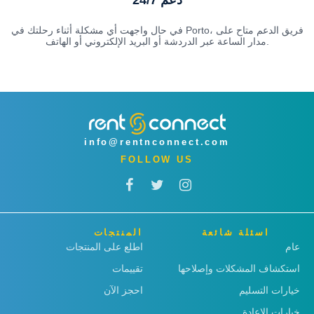
دعم 24/7
في حال واجهت أي مشكلة أثناء رحلتك في Porto، فريق الدعم متاح على
مدار الساعة عبر الدردشة أو البريد الإلكتروني أو الهاتف.
info@rentnconnect.com
FOLLOW US
اسئلة شائعة
المنتجات
عام
اطلع على المنتجات
استكشاف المشكلات وإصلاحها
تقييمات
خيارات التسليم
احجز الآن
خيارات الإعادة