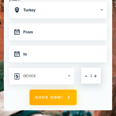
Turkey
-
+
BOOK NOW!