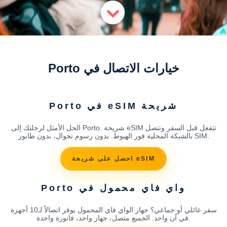
خيارات الاتصال في Porto
شريحة eSIM في Porto
الحل الأمثل لرحلتك إلى Porto. شريحة eSIM تتفعل قبل السفر وتتصل
بالشبكة المحلية فور الهبوط. بدون رسوم تجوال، بدون طابور SIM.
احصل على شريحة eSIM
واي فاي محمول في Porto
سفر عائلي أو جماعي؟ جهاز الواي فاي المحمول يوفر اتصالاً لـ10 أجهزة
في آن واحد. الجميع متصل، جهاز واحد، فاتورة واحدة.