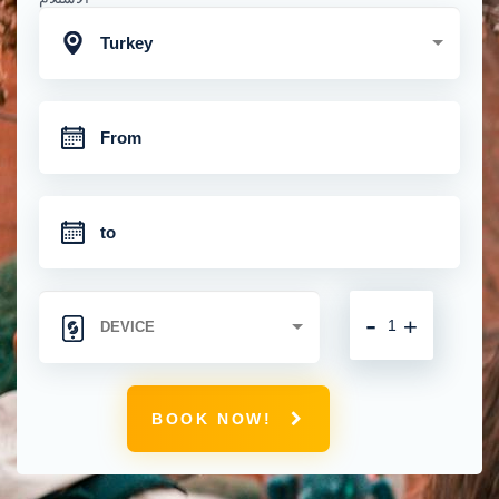
Turkey
-
+
BOOK NOW!