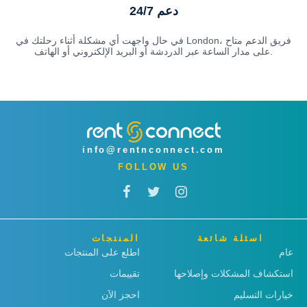
دعم 24/7
في حال واجهت أي مشكلة أثناء رحلتك في London، فريق الدعم متاح
على مدار الساعة عبر الدردشة أو البريد الإلكتروني أو الهاتف.
info@rentnconnect.com
FOLLOW US
اسئلة شائعة
المنتجات
عام
اطلع على المنتجات
استكشاف المشكلات وإصلاحها
تقييمات
خيارات التسليم
احجز الآن