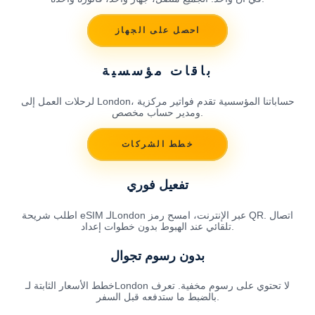
احصل على الجهاز
باقات مؤسسية
لرحلات العمل إلى London، حساباتنا المؤسسية تقدم فواتير مركزية
ومدير حساب مخصص.
خطط الشركات
تفعيل فوري
اطلب شريحة eSIM لـLondon عبر الإنترنت، امسح رمز QR. اتصال
تلقائي عند الهبوط بدون خطوات إعداد.
بدون رسوم تجوال
خطط الأسعار الثابتة لـLondon لا تحتوي على رسوم مخفية. تعرف
بالضبط ما ستدفعه قبل السفر.