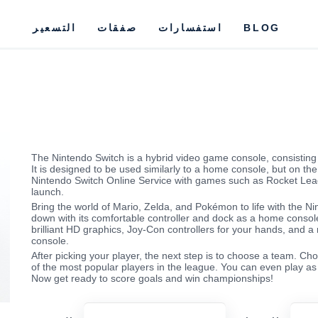
BLOG
استفسارات
صفقات
التسعير
The Nintendo Switch is a hybrid video game console, consisting 
It is designed to be used similarly to a home console, but on the
Nintendo Switch Online Service with games such as Rocket Lea
launch.
Bring the world of Mario, Zelda, and Pokémon to life with the Ni
down with its comfortable controller and dock as a home console 
brilliant HD graphics, Joy-Con controllers for your hands, and a 
console.
After picking your player, the next step is to choose a team. C
of the most popular players in the league. You can even play as
Now get ready to score goals and win championships!