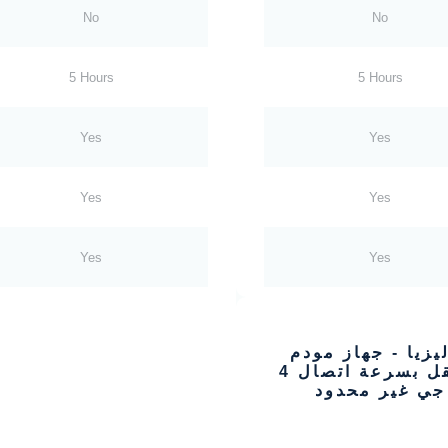
No
No
5 Hours
5 Hours
Yes
Yes
Yes
Yes
Yes
Yes
يزيا - جهاز مودم
متنقل بسرعة اتصال 4
جي غير محدود