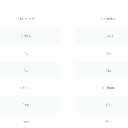
Unlimited
Unlimited
5.99 €
5.99 €
4G
4G
No
No
5 Hours
5 Hours
Yes
Yes
Yes
Yes