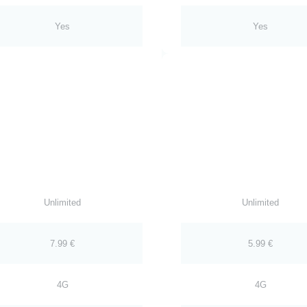
Yes
Yes
Unlimited
Unlimited
7.99 €
5.99 €
4G
4G