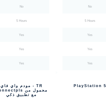
No
No
5 Hours
5 Hours
Yes
Yes
Yes
Yes
Yes
Yes
PlayStation 
TR - مودم واي فاي
محمول من nectpls
مع تطبيق ذكي