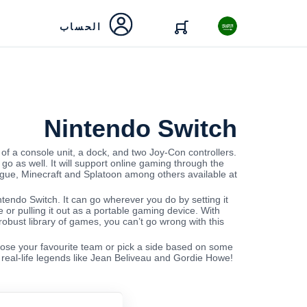
الحساب
Nintendo Switch
of a console unit, a dock, and two Joy-Con controllers.
 go as well. It will support online gaming through the
gue, Minecraft and Splatoon among others available at
ntendo Switch. It can go wherever you do by setting it
or pulling it out as a portable gaming device. With
robust library of games, you can’t go wrong with this
hoose your favourite team or pick a side based on some
 real-life legends like Jean Beliveau and Gordie Howe!