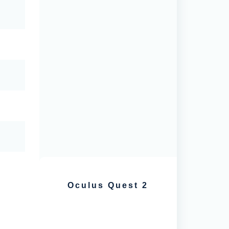
5
Oculus Quest 2