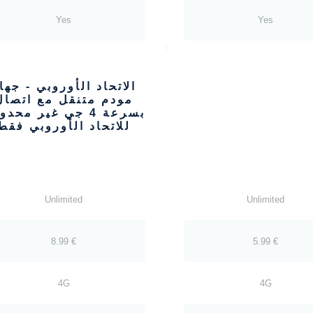
Yes
Yes
الاتحاد الأوروبي - جها
مودم متنقل مع اتصال
بسرعة 4 جي غير محدو
للاتحاد الأوروبي فقط
Unlimited
Unlimited
8.99 €
5.99 €
4G
4G