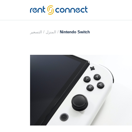
RENT'N
CONNECT
Nintendo Switch
التسعير /
المنزل /