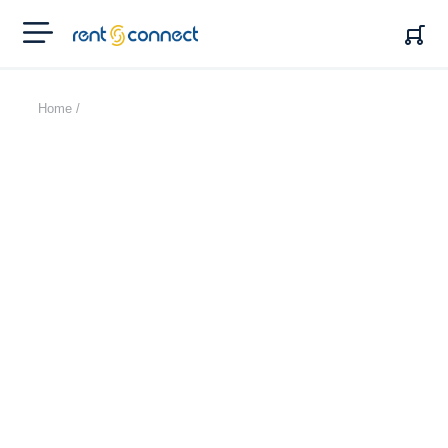
RENT'N
CONNECT
Home /