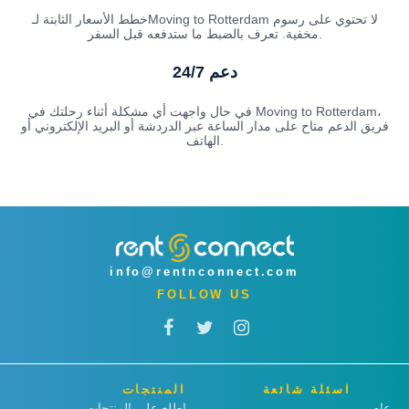
خطط الأسعار الثابتة لـMoving to Rotterdam لا تحتوي على رسوم
مخفية. تعرف بالضبط ما ستدفعه قبل السفر.
دعم 24/7
في حال واجهت أي مشكلة أثناء رحلتك في Moving to Rotterdam،
فريق الدعم متاح على مدار الساعة عبر الدردشة أو البريد الإلكتروني أو
الهاتف.
info@rentnconnect.com
FOLLOW US
اسئلة شائعة
المنتجات
عام
اطلع على المنتجات