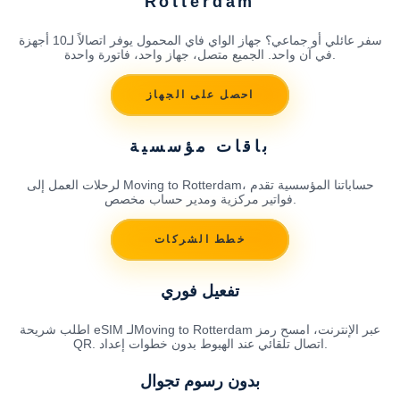
Rotterdam
سفر عائلي أو جماعي؟ جهاز الواي فاي المحمول يوفر اتصالاً لـ10 أجهزة
في آن واحد. الجميع متصل، جهاز واحد، فاتورة واحدة.
احصل على الجهاز
باقات مؤسسية
لرحلات العمل إلى Moving to Rotterdam، حساباتنا المؤسسية تقدم
فواتير مركزية ومدير حساب مخصص.
خطط الشركات
تفعيل فوري
اطلب شريحة eSIM لـMoving to Rotterdam عبر الإنترنت، امسح رمز
QR. اتصال تلقائي عند الهبوط بدون خطوات إعداد.
بدون رسوم تجوال