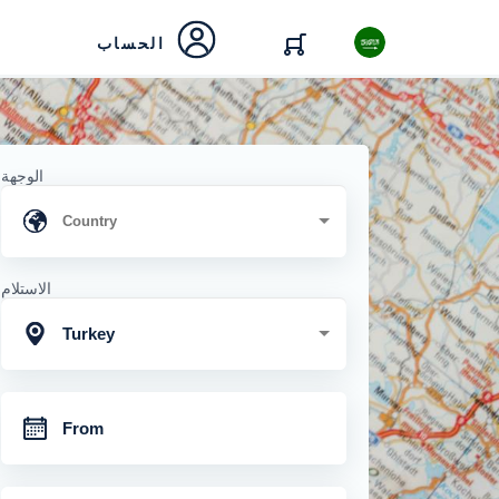
الحساب
الوجهة
الاستلام
Turkey