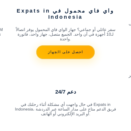
واي فاي محمول في Expats in
Indonesia
سسية
سفر عائلي أو جماعي؟ جهاز الواي فاي المحمول يوفر اتصالاً
لـ10 أجهزة في آن واحد. الجميع متصل، جهاز واحد، فاتورة
ت
واحدة.
احصل على الجهاز
دعم 24/7
في حال واجهت أي مشكلة أثناء رحلتك في Expats in
Indonesia، فريق الدعم متاح على مدار الساعة عبر الدردشة
أو البريد الإلكتروني أو الهاتف.