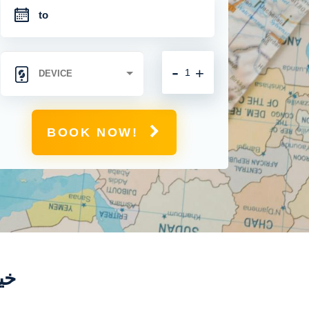
-
+
BOOK NOW!
خيار