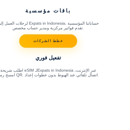
باقات مؤسسية
لرحلات العمل إلى Expats in Indonesia، حساباتنا المؤ
تقدم فواتير مركزية ومدير حساب مخصص.
خطط الشركات
تفعيل فوري
اطلب شريحة eSIM لـExpats in Indonesia عبر الإنترنت،
امسح رمز QR. اتصال تلقائي عند الهبوط بدون خطوات إعداد.