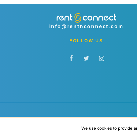
info@rentnconnect.com
FOLLOW US
الشروط والأحكام
الخصوصية وملفات تعريف الارتباط
We use cookies to provide an
We use cookies to provide an