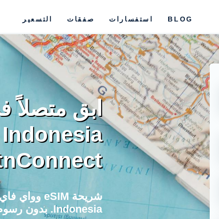
BLOG
استفسارات
صفقات
التسعير
ia
tnConnect
Indonesia. بدون رسوم تجوال، تفعيل فوري، خطط مرنة.