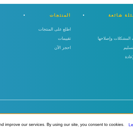
لة شائعة
المنتجات
اطلع على المنتجات
المشكلات وإصلاحها
تقييمات
تسليم
احجز الآن
عادة
d improve our services. By using our site, you consent to cookies.
d improve our services. By using our site, you consent to cookies.
L
L