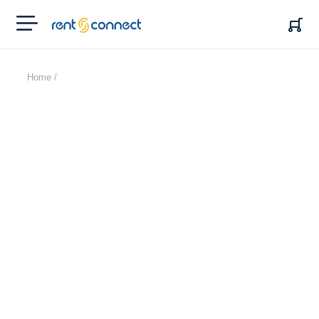
RENT'N
CONNECT
Home /