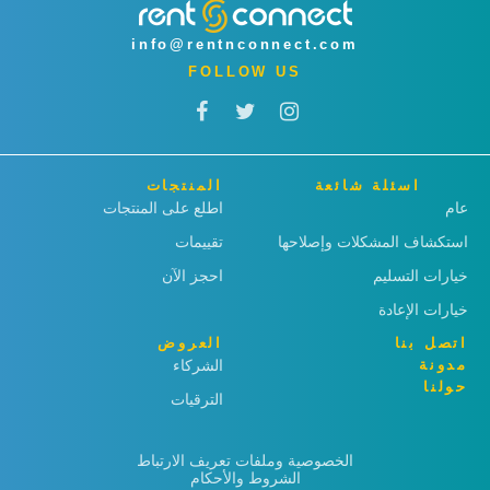
info@rentnconnect.com
FOLLOW US
اسئلة شائعة
المنتجات
عام
اطلع على المنتجات
استكشاف المشكلات وإصلاحها
تقييمات
خيارات التسليم
احجز الآن
خيارات الإعادة
اتصل بنا
العروض
مدونة
الشركاء
حولنا
الترقيات
الخصوصية وملفات تعريف الارتباط
الشروط والأحكام