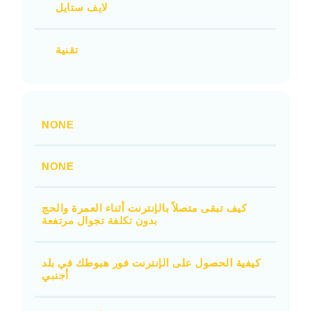
لايف ستايل
تقنية
NONE
NONE
كيف تبقى متصلاً بالإنترنت أثناء العمرة والحج
بدون تكلفة تجوال مرتفعة
كيفية الحصول على الإنترنت فور هبوطك في بلد
أجنبي