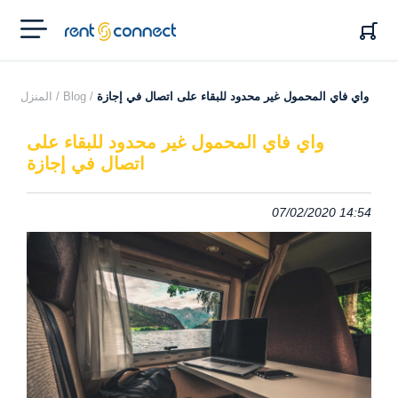
RENT'N
CONNECT
واي فاي المحمول غير محدود للبقاء على اتصال في إجازة
Blog /
المنزل /
واي فاي المحمول غير محدود للبقاء على
اتصال في إجازة
07/02/2020 14:54