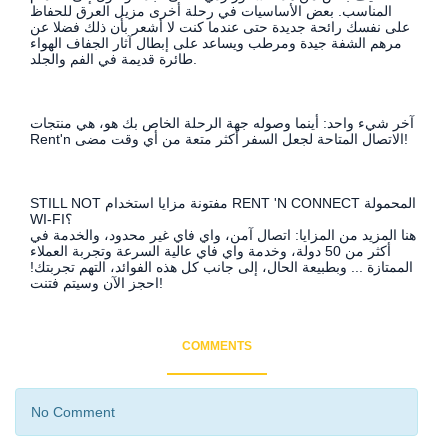
المناسب. بعض الأساسيات في رحلة أخرى مزيل العرق للحفاظ
على نفسك رائحة جديدة حتى عندما كنت لا أشعر بأن ذلك فضلا عن
مرهم الشفة جيدة ومرطب ويساعد على إبطال آثار الجفاف الهواء
طائرة قديمة في الفم والجلد.
آخر شيء واحد: أينما وصوله جهة الرحلة الخاص بك هو، هي منتجات
Rent'n الاتصال المتاحة لجعل السفر أكثر متعة من أي وقت مضى!
STILL NOT مفتونة مزايا استخدام RENT 'N CONNECT المحمولة
WI-FI؟
هنا المزيد من المزايا: اتصال آمن، واي فاي غير محدود، والخدمة في
أكثر من 50 دولة، وخدمة واي فاي عالية السرعة وتجربة العملاء
الممتازة ... وبطبيعة الحال، إلى جانب كل هذه الفوائد، التهم تجربتك!
احجز الآن وسيتم فتنت!
COMMENTS
No Comment