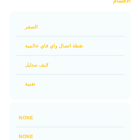
الاقسام
السفر
نقطة اتصال واي فاي عالمية
لايف ستايل
تقنية
NONE
NONE