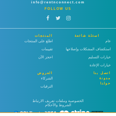
info@rentnconnect.com
FOLLOW US
اسئلة شائعة
المنتجات
عام
اطلع على المنتجات
استكشاف المشكلات وإصلاحها
تقييمات
خيارات التسليم
احجز الآن
خيارات الإعادة
اتصل بنا
العروض
مدونة
الشركاء
حولنا
الترقيات
الخصوصية وملفات تعريف الارتباط
الشروط والأحكام