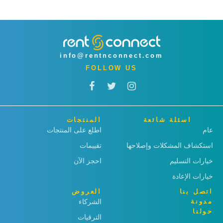
info@rentnconnect.com
FOLLOW US
اسئلة شائعة
المنتجات
عام
اطلع على المنتجات
استكشاف المشكلات وإصلاحها
تقييمات
خيارات التسليم
احجز الآن
خيارات الإعادة
اتصل بنا
العروض
مدونة
الشركاء
حولنا
الترقيات