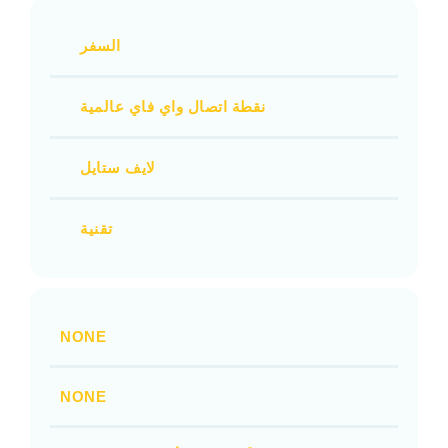
السفر
نقطة اتصال واي فاي عالمية
لايف ستايل
تقنية
NONE
NONE