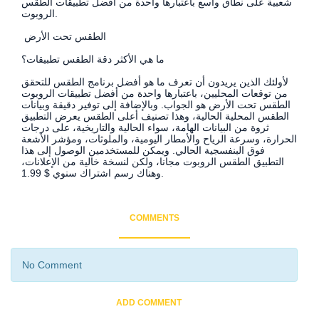
شعبية على نطاق واسع باعتبارها واحدة من أفضل تطبيقات الطقس
الروبوت.
الطقس تحت الأرض
ما هي الأكثر دقة الطقس تطبيقات؟
لأولئك الذين يريدون أن تعرف ما هو أفضل برنامج الطقس للتحقق
من توقعات المحليين، باعتبارها واحدة من أفضل تطبيقات الروبوت
الطقس تحت الأرض هو الجواب. وبالإضافة إلى توفير دقيقة وبيانات
الطقس المحلية الحالية، وهذا تصنيف أعلى الطقس يعرض التطبيق
ثروة من البيانات الهامة، سواء الحالية والتاريخية، على درجات
الحرارة، وسرعة الرياح والأمطار اليومية، والملوثات، ومؤشر الأشعة
فوق البنفسجية الحالي. ويمكن للمستخدمين الوصول إلى هذا
التطبيق الطقس الروبوت مجانا، ولكن لنسخة خالية من الإعلانات،
وهناك رسم اشتراك سنوي $ 1.99.
COMMENTS
No Comment
ADD COMMENT