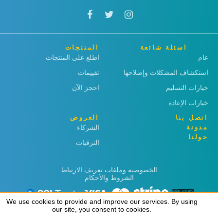
اسئلة شائعة
المنتجات
عام
اطلع على المنتجات
استكشاف المشكلات وإصلاحها
تقييمات
خيارات التسليم
احجز الآن
خيارات الإعادة
اتصل بنا
العروض
مدونة
الشركاء
حولنا
الترقيات
الخصوصية وملفات تعريف الارتباط
الشروط والأحكام
We use cookies to provide and improve our services. By using
We use cookies to provide and improve our services. By using
our site, you consent to cookies.
our site, you consent to cookies.