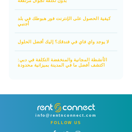
بدون تكلفة تجوال مرتفعة
كيفية الحصول على الإنترنت فور هبوطك في بلد
أجنبي
لا يوجد واي فاي في فندقك؟ إليك أفضل الحلول
الأنشطة المجانية والمنخفضة التكلفة في دبي:
اكتشف أفضل ما في المدينة بميزانية محدودة
info@rentnconnect.com
FOLLOW US