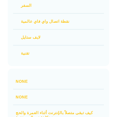
السفر
نقطة اتصال واي فاي عالمية
لايف ستايل
تقنية
NONE
NONE
كيف تبقى متصلاً بالإنترنت أثناء العمرة والحج