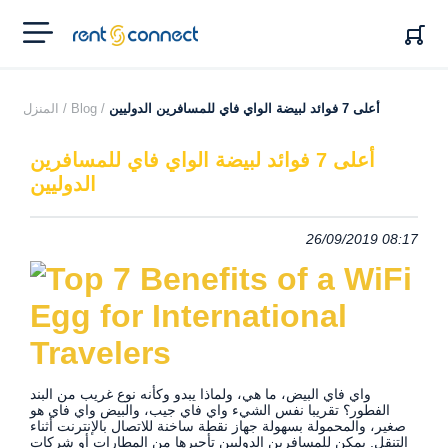
RENT'N
CONNECT
أعلى 7 فوائد لبيضة الواي فاي للمسافرين الدوليين
Blog /
المنزل /
أعلى 7 فوائد لبيضة الواي فاي للمسافرين
الدوليين
26/09/2019 08:17
واي فاي البيض، ما هي، ولماذا يبدو وكأنه نوع غريب من البند
الفطور؟ تقريبا نفس الشيء واي فاي جيب، والبيض واي فاي هو
صغير، والمحمولة بسهولة جهاز نقطة ساخنة للاتصال بالإنترنت أثناء
التنقل. يمكن للمسافرين الدوليين تأجيرها من المطارات أو شركات