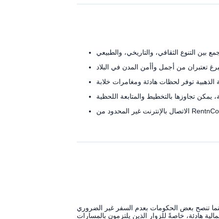
نما تنصح بعض الحكومات بعدم السفر غير الضروري
ة هادئة، خاصةً للزوار الذين يلتزمون بالمسارات