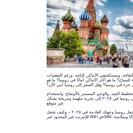
ثقافة، ومستكشفي الأماكن النائية. ورغم التعقيدات
لسياح؟ ما هو أكثر الأماكن أمانًا في روسيا؟ ما هو
جزء في روسيا؟ وهل السفر إلى روسيا آمن الآن؟
تخطيط الجيد، والوعي المستمر بالأوضاع، واستخدام
الأدوات المناسبة (مثل الإنترنت الموثوق)، يمكن أن تتحول رحلتك إلى روسيا في ٢٠٢٥ إلى تجربة ملهمة ومريحة بشكل
غير متوقع.