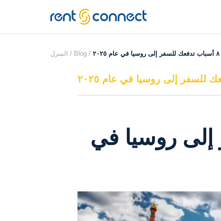
RENT'N
CONNECT
٨ أسباب تدفعك للسفر إلى روسيا في عام ٢٠٢٥
Blog /
المنزل /
 إلى روسيا في