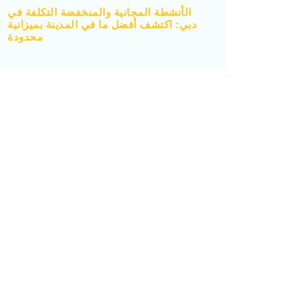
الأنشطة المجانية والمنخفضة التكلفة في
دبي: اكتشف أفضل ما في المدينة بميزانية
محدودة