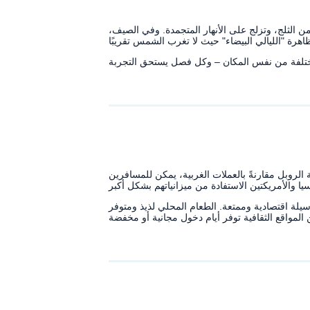
ن الثلج، وتزلج على الأنهار المتجمدة. وفي الصيف،
لروبل مقارنةً بالعملات الغربية، يمكن للمسافرين
سيلة اقتصادية وممتعة. الطعام المحلي لذيذ ومتوفر