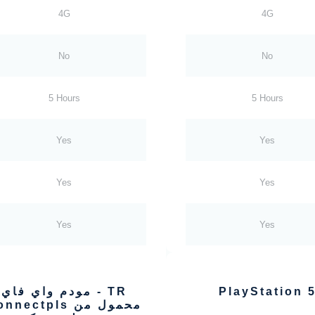
4G
4G
No
No
5 Hours
5 Hours
Yes
Yes
Yes
Yes
Yes
Yes
PlayStation 
TR - مودم واي فاي
محمول من nectpls