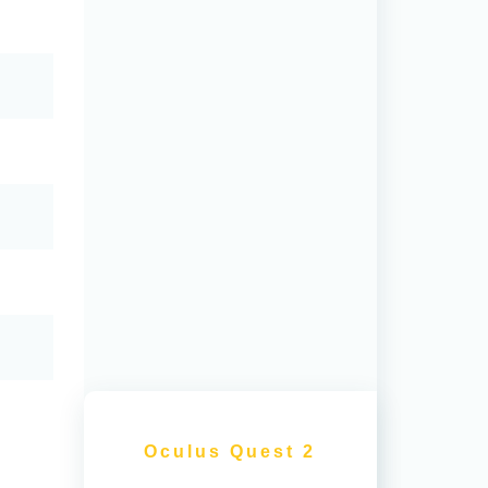
5
Oculus Quest 2