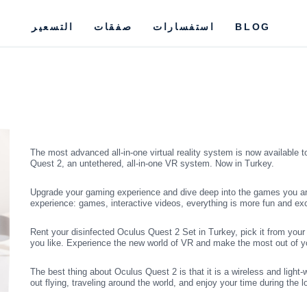
BLOG
استفسارات
صفقات
التسعير
The most advanced all-in-one virtual reality system is now available
Quest 2, an untethered, all-in-one VR system. Now in Turkey.
Upgrade your gaming experience and dive deep into the games you are
experience: games, interactive videos, everything is more fun and exc
Rent your disinfected Oculus Quest 2 Set in Turkey, pick it from your 
you like. Experience the new world of VR and make the most out of y
The best thing about Oculus Quest 2 is that it is a wireless and light
out flying, traveling around the world, and enjoy your time during the 