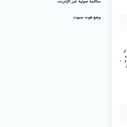
مكالمة صوتية عبر الإنترنت
وضع هوت سبوت
ز
د -