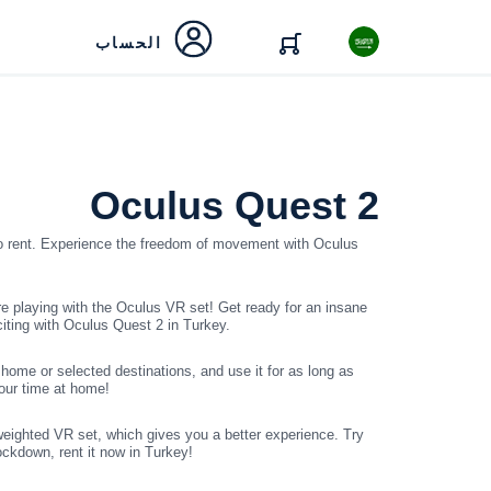
الحساب
Oculus Quest 2
 to rent. Experience the freedom of movement with Oculus
 playing with the Oculus VR set! Get ready for an insane
iting with Oculus Quest 2 in Turkey.
home or selected destinations, and use it for as long as
our time at home!
-weighted VR set, which gives you a better experience. Try
lockdown, rent it now in Turkey!