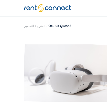
RENT'N
CONNECT
Oculus Quest 2
التسعير /
المنزل /