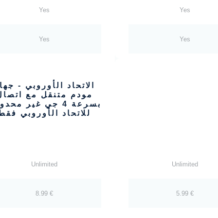
Yes
Yes
Yes
Yes
الاتحاد الأوروبي - جها
مودم متنقل مع اتصال
بسرعة 4 جي غير محدو
للاتحاد الأوروبي فقط
Unlimited
Unlimited
8.99 €
5.99 €