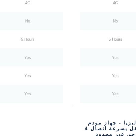
4G
4G
No
No
5 Hours
5 Hours
Yes
Yes
Yes
Yes
Yes
Yes
يزيا - جهاز مودم
متنقل بسرعة اتصال 4
جي غير محدود