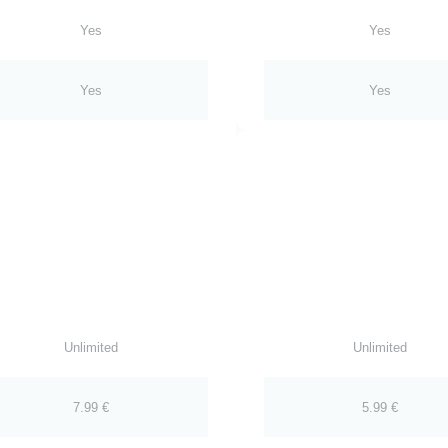
Yes
Yes
Yes
Yes
Unlimited
Unlimited
7.99 €
5.99 €