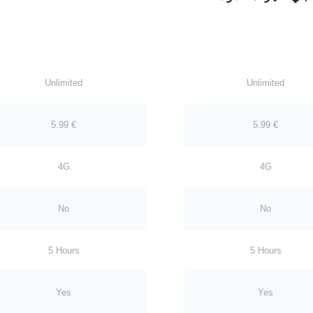
Unlimited
Unlimited
5.99 €
5.99 €
4G
4G
No
No
5 Hours
5 Hours
Yes
Yes