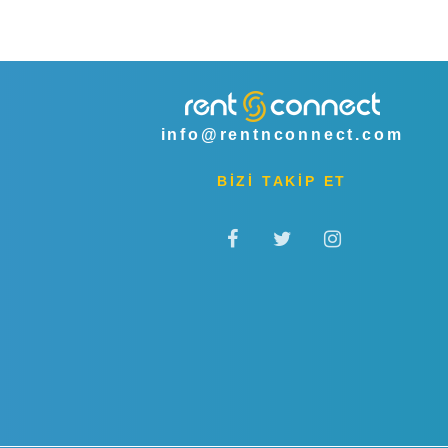
info@rentnconnect.com
BİZİ TAKİP ET