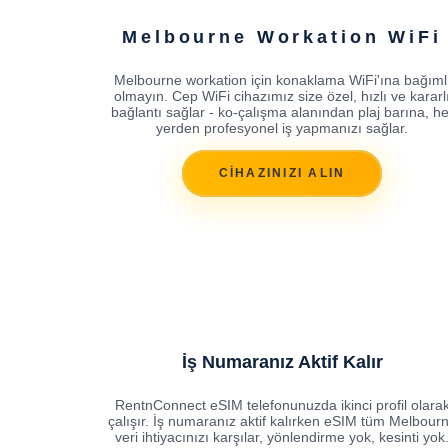
Melbourne Workation WiFi
Melbourne workation için konaklama WiFi'ına bağıml
olmayın. Cep WiFi cihazımız size özel, hızlı ve kararl
bağlantı sağlar - ko-çalışma alanından plaj barına, he
yerden profesyonel iş yapmanızı sağlar.
CİHAZINIZI ALIN
İş Numaranız Aktif Kalır
RentnConnect eSIM telefonunuzda ikinci profil olara
çalışır. İş numaranız aktif kalırken eSIM tüm Melbour
veri ihtiyacınızı karşılar, yönlendirme yok, kesinti yok