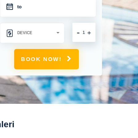
-
+
BOOK NOW!
leri