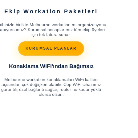
Ekip Workation Paketleri
kibinizle birlikte Melbourne workation mi organizasyonu
apıyorsunuz? Kurumsal hesaplarımız tüm ekip üyeleri
için tek fatura sunar.
KURUMSAL PLANLAR
Konaklama WiFi'ından Bağımsız
Melbourne workation konaklamaları WiFi kalitesi
açısından çok değişken olabilir. Cep WiFi cihazımız
garantili, özel bağlantı sağlar, router ne kadar yüklü
olursa olsun.