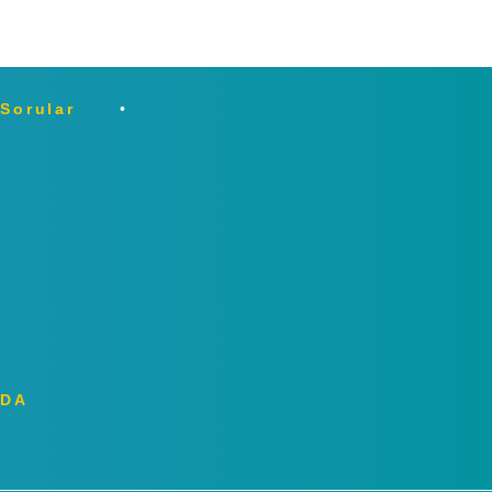
 Sorular
ZDA