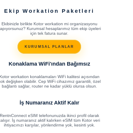
Ekip Workation Paketleri
Ekibinizle birlikte Kotor workation mi organizasyonu
apıyorsunuz? Kurumsal hesaplarımız tüm ekip üyeleri
için tek fatura sunar.
KURUMSAL PLANLAR
Konaklama WiFi'ından Bağımsız
Kotor workation konaklamaları WiFi kalitesi açısından
ok değişken olabilir. Cep WiFi cihazımız garantili, özel
bağlantı sağlar, router ne kadar yüklü olursa olsun.
İş Numaranız Aktif Kalır
RentnConnect eSIM telefonunuzda ikinci profil olarak
çalışır. İş numaranız aktif kalırken eSIM tüm Kotor veri
ihtiyacınızı karşılar, yönlendirme yok, kesinti yok.