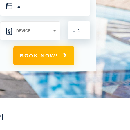
-
+
BOOK NOW!
i