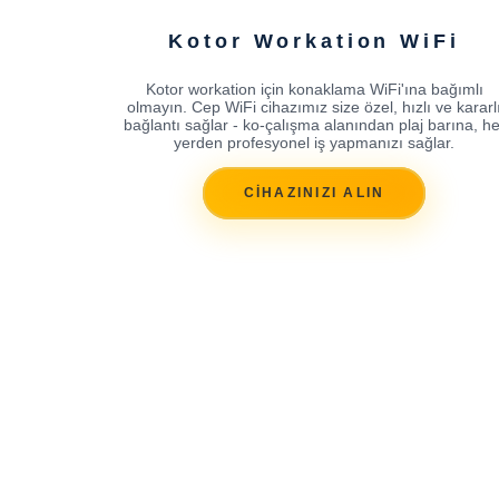
Kotor Workation WiFi
Kotor workation için konaklama WiFi'ına bağımlı
olmayın. Cep WiFi cihazımız size özel, hızlı ve kararl
bağlantı sağlar - ko-çalışma alanından plaj barına, he
yerden profesyonel iş yapmanızı sağlar.
CİHAZINIZI ALIN