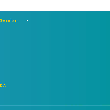
 Sorular
ZDA