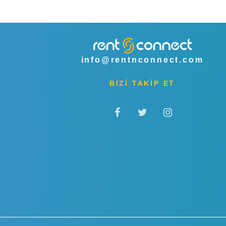
info@rentnconnect.com
BİZİ TAKİP ET