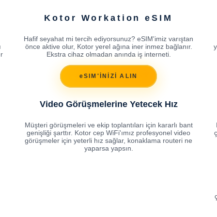
Kotor Workation eSIM
Hafif seyahat mi tercih ediyorsunuz? eSIM'imiz varıştan
ı
önce aktive olur, Kotor yerel ağına iner inmez bağlanır.
y
r
Ekstra cihaz olmadan anında iş interneti.
eSIM'İNİZİ ALIN
Video Görüşmelerine Yetecek Hız
Müşteri görüşmeleri ve ekip toplantıları için kararlı bant
genişliği şarttır. Kotor cep WiFi'ımız profesyonel video
ç
görüşmeler için yeterli hız sağlar, konaklama routeri ne
yaparsa yapsın.