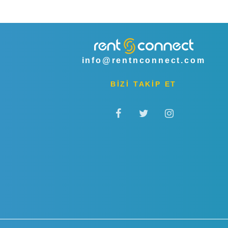
info@rentnconnect.com
BİZİ TAKİP ET