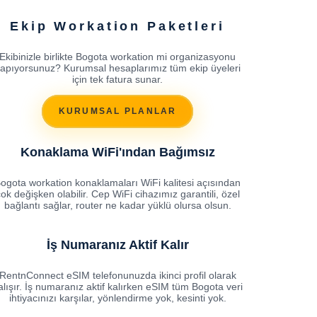
Ekip Workation Paketleri
Ekibinizle birlikte Bogota workation mi organizasyonu
apıyorsunuz? Kurumsal hesaplarımız tüm ekip üyeleri
için tek fatura sunar.
KURUMSAL PLANLAR
Konaklama WiFi'ından Bağımsız
ogota workation konaklamaları WiFi kalitesi açısından
ok değişken olabilir. Cep WiFi cihazımız garantili, özel
bağlantı sağlar, router ne kadar yüklü olursa olsun.
İş Numaranız Aktif Kalır
RentnConnect eSIM telefonunuzda ikinci profil olarak
alışır. İş numaranız aktif kalırken eSIM tüm Bogota veri
ihtiyacınızı karşılar, yönlendirme yok, kesinti yok.