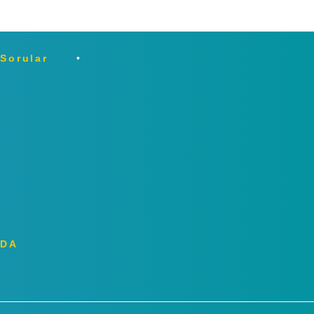
 Sorular
ZDA