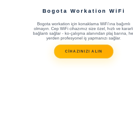
Bogota Workation WiFi
Bogota workation için konaklama WiFi'ına bağımlı
olmayın. Cep WiFi cihazımız size özel, hızlı ve kararl
bağlantı sağlar - ko-çalışma alanından plaj barına, he
yerden profesyonel iş yapmanızı sağlar.
CİHAZINIZI ALIN