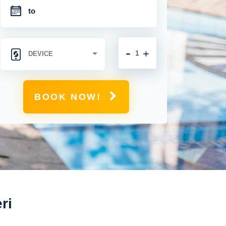
-
+
BOOK NOW!
ri