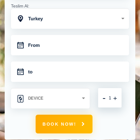
Teslim Al:
Turkey
-
+
BOOK NOW!