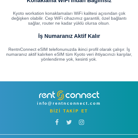
Konaklama WiFi'ından Bağımsız
Kyoto workation konaklamaları WiFi kalitesi açısından çok
değişken olabilir. Cep WiFi cihazımız garantili, özel bağlantı
sağlar, router ne kadar yüklü olursa olsun.
İş Numaranız Aktif Kalır
RentnConnect eSIM telefonunuzda ikinci profil olarak çalışır. İş
numaranız aktif kalırken eSIM tüm Kyoto veri ihtiyacınızı karşılar,
yönlendirme yok, kesinti yok.
info@rentnconnect.com
BİZİ TAKİP ET