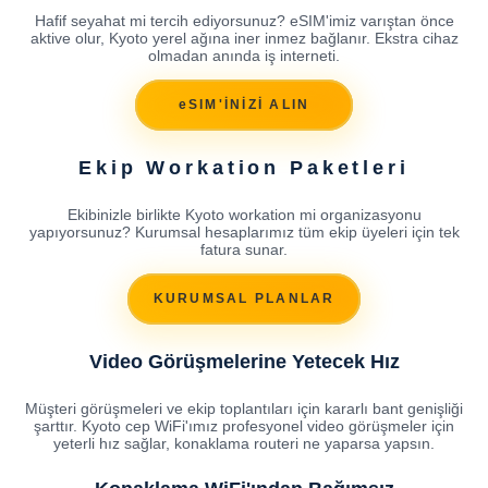
Hafif seyahat mi tercih ediyorsunuz? eSIM'imiz varıştan önce
aktive olur, Kyoto yerel ağına iner inmez bağlanır. Ekstra cihaz
olmadan anında iş interneti.
eSIM'İNİZİ ALIN
Ekip Workation Paketleri
Ekibinizle birlikte Kyoto workation mi organizasyonu
yapıyorsunuz? Kurumsal hesaplarımız tüm ekip üyeleri için tek
fatura sunar.
KURUMSAL PLANLAR
Video Görüşmelerine Yetecek Hız
Müşteri görüşmeleri ve ekip toplantıları için kararlı bant genişliği
şarttır. Kyoto cep WiFi'ımız profesyonel video görüşmeler için
yeterli hız sağlar, konaklama routeri ne yaparsa yapsın.