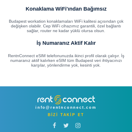
Konaklama WiFi'ından Bağımsız
Budapest workation konaklamaları WiFi kalitesi açısından çok
değişken olabilir. Cep WiFi cihazımız garantili, özel bağlantı
sağlar, router ne kadar yüklü olursa olsun.
İş Numaranız Aktif Kalır
RentnConnect eSIM telefonunuzda ikinci profil olarak çalışır. İş
numaranız aktif kalırken eSIM tüm Budapest veri ihtiyacınızı
karşılar, yönlendirme yok, kesinti yok.
info@rentnconnect.com
BİZİ TAKİP ET