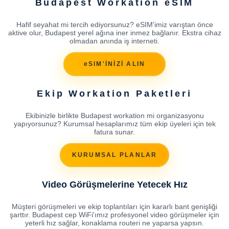
Budapest Workation eSIM
Hafif seyahat mi tercih ediyorsunuz? eSIM'imiz varıştan önce
aktive olur, Budapest yerel ağına iner inmez bağlanır. Ekstra cihaz
olmadan anında iş interneti.
eSIM'İNİZİ ALIN
Ekip Workation Paketleri
Ekibinizle birlikte Budapest workation mi organizasyonu
yapıyorsunuz? Kurumsal hesaplarımız tüm ekip üyeleri için tek
fatura sunar.
KURUMSAL PLANLAR
Video Görüşmelerine Yetecek Hız
Müşteri görüşmeleri ve ekip toplantıları için kararlı bant genişliği
şarttır. Budapest cep WiFi'ımız profesyonel video görüşmeler için
yeterli hız sağlar, konaklama routeri ne yaparsa yapsın.