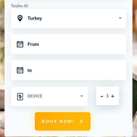
Teslim Al:
Turkey
-
+
BOOK NOW!