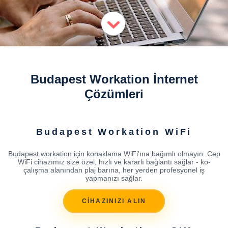
Budapest Workation İnternet
Çözümleri
Budapest Workation WiFi
Budapest workation için konaklama WiFi'ına bağımlı olmayın. Cep
WiFi cihazımız size özel, hızlı ve kararlı bağlantı sağlar - ko-
çalışma alanından plaj barına, her yerden profesyonel iş
yapmanızı sağlar.
CİHAZINIZI ALIN