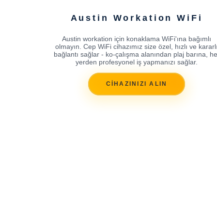
Austin Workation WiFi
Austin workation için konaklama WiFi'ına bağımlı
olmayın. Cep WiFi cihazımız size özel, hızlı ve kararl
bağlantı sağlar - ko-çalışma alanından plaj barına, he
yerden profesyonel iş yapmanızı sağlar.
CİHAZINIZI ALIN