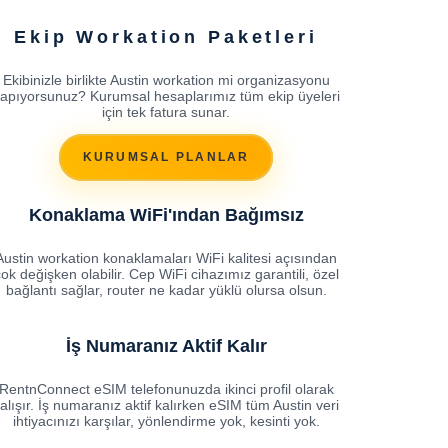
Ekip Workation Paketleri
Ekibinizle birlikte Austin workation mi organizasyonu
apıyorsunuz? Kurumsal hesaplarımız tüm ekip üyeleri
için tek fatura sunar.
KURUMSAL PLANLAR
Konaklama WiFi'ından Bağımsız
Austin workation konaklamaları WiFi kalitesi açısından
ok değişken olabilir. Cep WiFi cihazımız garantili, özel
bağlantı sağlar, router ne kadar yüklü olursa olsun.
İş Numaranız Aktif Kalır
RentnConnect eSIM telefonunuzda ikinci profil olarak
alışır. İş numaranız aktif kalırken eSIM tüm Austin veri
ihtiyacınızı karşılar, yönlendirme yok, kesinti yok.