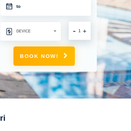
-
+
BOOK NOW!
ri