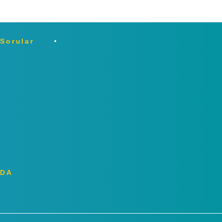
 Sorular
ZDA