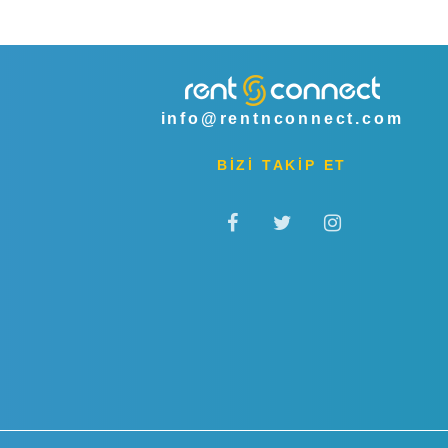
info@rentnconnect.com
BİZİ TAKİP ET