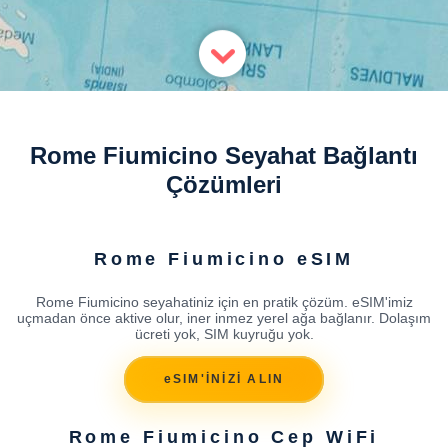
Rome Fiumicino Seyahat Bağlantı
Çözümleri
Rome Fiumicino eSIM
Rome Fiumicino seyahatiniz için en pratik çözüm. eSIM'imiz
uçmadan önce aktive olur, iner inmez yerel ağa bağlanır. Dolaşım
ücreti yok, SIM kuyruğu yok.
eSIM'İNİZİ ALIN
Rome Fiumicino Cep WiFi