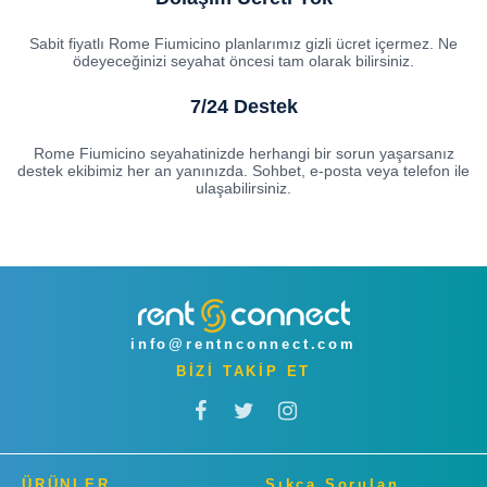
Sabit fiyatlı Rome Fiumicino planlarımız gizli ücret içermez. Ne
ödeyeceğinizi seyahat öncesi tam olarak bilirsiniz.
7/24 Destek
Rome Fiumicino seyahatinizde herhangi bir sorun yaşarsanız
destek ekibimiz her an yanınızda. Sohbet, e-posta veya telefon ile
ulaşabilirsiniz.
info@rentnconnect.com
BİZİ TAKİP ET
ÜRÜNLER
Sıkça Sorulan