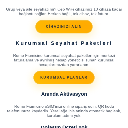
Grup veya aile seyahati mi? Cep WiFi cihazımız 10 cihaza kadar
bağlantı sağlar. Herkes bağlı, tek cihaz, tek fatura.
CİHAZINIZI ALIN
Kurumsal Seyahat Paketleri
Rome Fiumicino kurumsal seyahat paketleri için merkezi
faturalama ve ayrılmış hesap yöneticisi sunan kurumsal
hesaplarımızdan yararlanın.
KURUMSAL PLANLAR
Anında Aktivasyon
Rome Fiumicino eSIM'inizi online sipariş edin, QR kodu
telefonunuza kaydedin. Yerel ağa inis aninda otomatik baglanir,
kurulum adımı yok.
Dolaşım Ücreti Yok