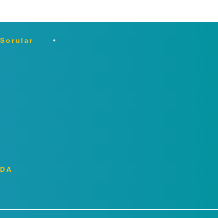
 Sorular
ZDA