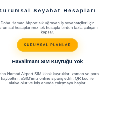
Kurumsal Seyahat Hesapları
Doha Hamad Airport sık uğrayan iş seyahatçileri için
urumsal hesaplarımız tek hesapla birden fazla çalışanı
kapsar.
KURUMSAL PLANLAR
Havalimanı SIM Kuyruğu Yok
oha Hamad Airport SIM kiosk kuyrukları zaman ve para
kaybettirir. eSIM'imiz online sipariş edilir, QR kod ile
aktive olur ve iniş anında çalışmaya başlar.