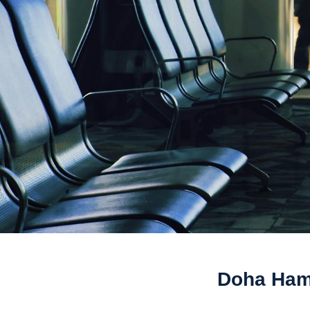
Doha Hama