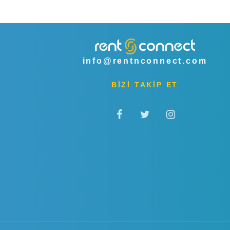
info@rentnconnect.com
BİZİ TAKİP ET