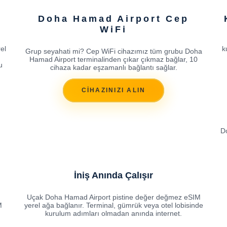
Doha Hamad Airport Cep
WiFi
el
k
Grup seyahati mi? Cep WiFi cihazımız tüm grubu Doha
Hamad Airport terminalinden çıkar çıkmaz bağlar, 10
u
cihaza kadar eşzamanlı bağlantı sağlar.
CİHAZINIZI ALIN
D
İniş Anında Çalışır
Uçak Doha Hamad Airport pistine değer değmez eSIM
M
yerel ağa bağlanır. Terminal, gümrük veya otel lobisinde
kurulum adımları olmadan anında internet.