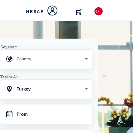
HESAP
Seyahat:
Teslim Al:
Turkey