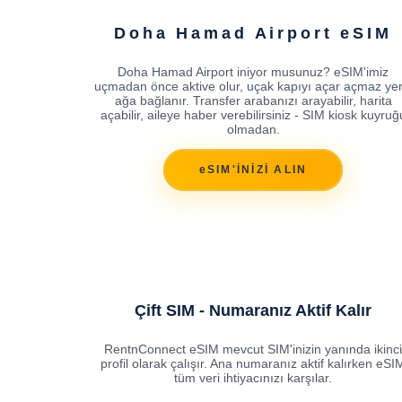
Doha Hamad Airport eSIM
Doha Hamad Airport iniyor musunuz? eSIM'imiz
uçmadan önce aktive olur, uçak kapıyı açar açmaz yer
ağa bağlanır. Transfer arabanızı arayabilir, harita
açabilir, aileye haber verebilirsiniz - SIM kiosk kuyruğ
olmadan.
eSIM'İNİZİ ALIN
Çift SIM - Numaranız Aktif Kalır
RentnConnect eSIM mevcut SIM'inizin yanında ikinci
profil olarak çalışır. Ana numaranız aktif kalırken eSI
tüm veri ihtiyacınızı karşılar.