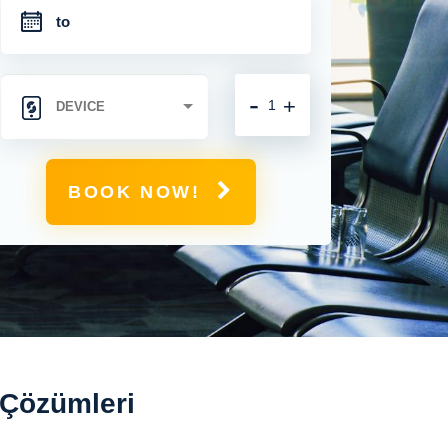
-
+
BOOK NOW!
 Çözümleri