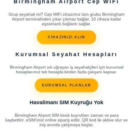
Birmingham Airport Cep WiFi
Grup seyahati mi? Cep WiFi cihazımız tüm grubu Birmingham
Airport terminalinden çıkar çıkmaz bağlar, 10 cihaza kadar
eşzamanlı bağlantı sağlar.
CİHAZINIZI ALIN
Kurumsal Seyahat Hesapları
Birmingham Airport sık uğrayan iş seyahatçileri için kurumsal
hesaplarımız tek hesapla birden fazla çalışanı kapsar.
KURUMSAL PLANLAR
Havalimanı SIM Kuyruğu Yok
Birmingham Airport SIM kiosk kuyrukları zaman ve para
kaybettirir. eSIM'imiz online sipariş edilir, QR kod ile aktive olur ve
iniş anında çalışmaya başlar.