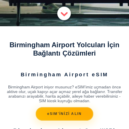
Birmingham Airport Yolcuları İçin
Bağlantı Çözümleri
Birmingham Airport eSIM
Birmingham Airport iniyor musunuz? eSIM'imiz uçmadan önce
aktive olur, uçak kapıyı açar açmaz yerel ağa bağlanır. Transfer
arabanızı arayabilir, harita açabilir, aileye haber verebilirsiniz -
SIM kiosk kuyruğu olmadan.
eSIM'İNİZİ ALIN