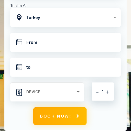
Teslim Al:
Turkey
-
+
BOOK NOW!