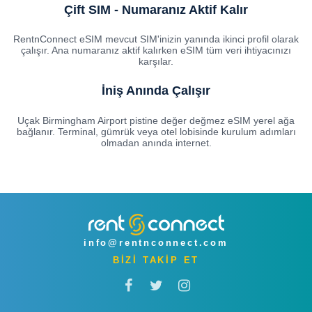
Çift SIM - Numaranız Aktif Kalır
RentnConnect eSIM mevcut SIM'inizin yanında ikinci profil olarak
çalışır. Ana numaranız aktif kalırken eSIM tüm veri ihtiyacınızı
karşılar.
İniş Anında Çalışır
Uçak Birmingham Airport pistine değer değmez eSIM yerel ağa
bağlanır. Terminal, gümrük veya otel lobisinde kurulum adımları
olmadan anında internet.
info@rentnconnect.com
BİZİ TAKİP ET