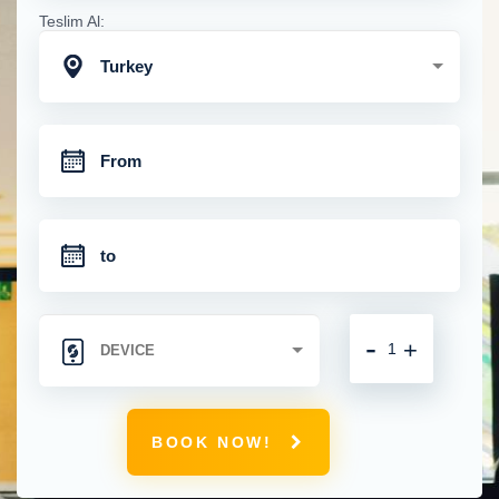
Teslim Al:
Turkey
-
+
BOOK NOW!