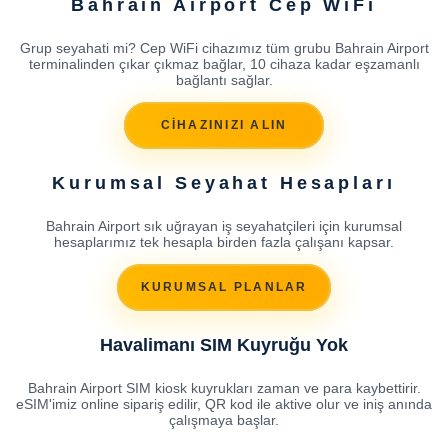
Bahrain Airport Cep WiFi
Grup seyahati mi? Cep WiFi cihazımız tüm grubu Bahrain Airport
terminalinden çıkar çıkmaz bağlar, 10 cihaza kadar eşzamanlı
bağlantı sağlar.
CİHAZINIZI ALIN
Kurumsal Seyahat Hesapları
Bahrain Airport sık uğrayan iş seyahatçileri için kurumsal
hesaplarımız tek hesapla birden fazla çalışanı kapsar.
KURUMSAL PLANLAR
Havalimanı SIM Kuyruğu Yok
Bahrain Airport SIM kiosk kuyrukları zaman ve para kaybettirir.
eSIM'imiz online sipariş edilir, QR kod ile aktive olur ve iniş anında
çalışmaya başlar.