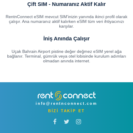
Çift SIM - Numaranız Aktif Kalır
RentnConnect eSIM mevcut SIM'inizin yanında ikinci profil olarak
çalışır. Ana numaranız aktif kalırken eSIM tüm veri ihtiyacınızı
karşılar.
İniş Anında Çalışır
Uçak Bahrain Airport pistine değer değmez eSIM yerel ağa
bağlanır. Terminal, gümrük veya otel lobisinde kurulum adımları
olmadan anında internet.
info@rentnconnect.com
BİZİ TAKİP ET