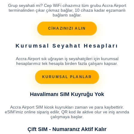
Grup seyahati mi? Cep WiFi cihazımız tüm grubu Accra Airport
terminalinden çıkar çıkmaz bağlar, 10 cihaza kadar eşzamanlı
bağlantı sağlar.
CİHAZINIZI ALIN
Kurumsal Seyahat Hesapları
Accra Airport sık uğrayan iş seyahatçileri için kurumsal
hesaplarımız tek hesapla birden fazla çalışanı kapsar.
KURUMSAL PLANLAR
Havalimanı SIM Kuyruğu Yok
Accra Airport SIM kiosk kuyrukları zaman ve para kaybettirir.
eSIM'imiz online sipariş edilir, QR kod ile aktive olur ve iniş anında
çalışmaya başlar.
Çift SIM - Numaranız Aktif Kalır