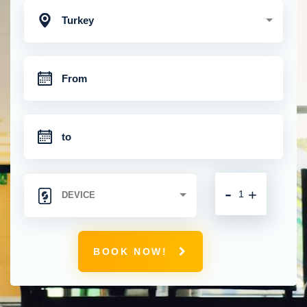
Turkey
-
+
BOOK NOW!