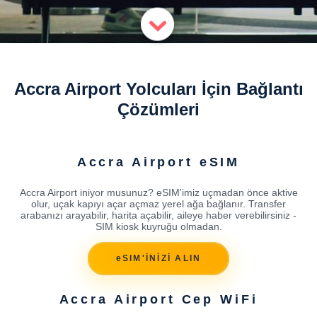
Accra Airport Yolcuları İçin Bağlantı
Çözümleri
Accra Airport eSIM
Accra Airport iniyor musunuz? eSIM'imiz uçmadan önce aktive
olur, uçak kapıyı açar açmaz yerel ağa bağlanır. Transfer
arabanızı arayabilir, harita açabilir, aileye haber verebilirsiniz -
SIM kiosk kuyruğu olmadan.
eSIM'İNİZİ ALIN
Accra Airport Cep WiFi