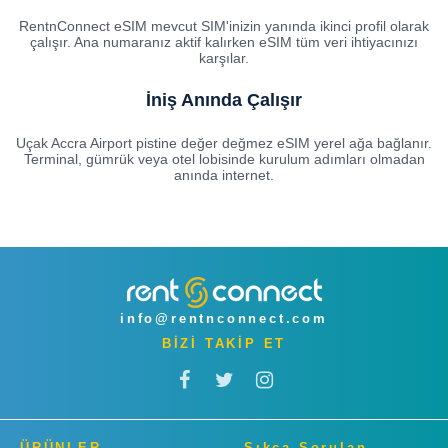
RentnConnect eSIM mevcut SIM'inizin yanında ikinci profil olarak
çalışır. Ana numaranız aktif kalırken eSIM tüm veri ihtiyacınızı
karşılar.
İniş Anında Çalışır
Uçak Accra Airport pistine değer değmez eSIM yerel ağa bağlanır.
Terminal, gümrük veya otel lobisinde kurulum adımları olmadan
anında internet.
info@rentnconnect.com
BİZİ TAKİP ET
ÜRÜNLER
Sıkça Sorulan