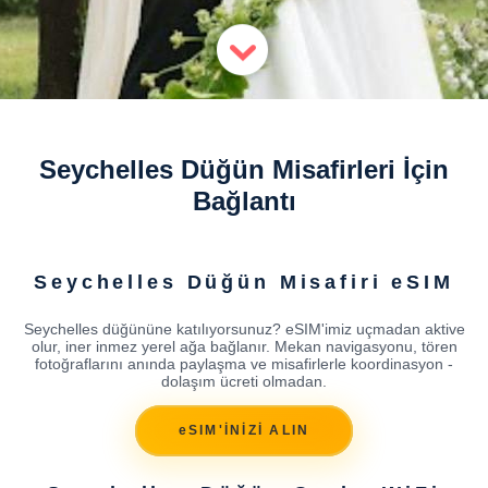
Seychelles Düğün Misafirleri İçin
Bağlantı
Seychelles Düğün Misafiri eSIM
Seychelles düğününe katılıyorsunuz? eSIM'imiz uçmadan aktive
olur, iner inmez yerel ağa bağlanır. Mekan navigasyonu, tören
fotoğraflarını anında paylaşma ve misafirlerle koordinasyon -
dolaşım ücreti olmadan.
eSIM'İNİZİ ALIN