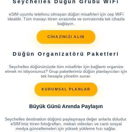
Seychelles Düğün Grubu WiFi
eSIM uyumlu telefonu olmayan düğün misafirleri için cep WiFi
idealdir. Tüm masayı tören sırasında ve sonrasında tek cihazla
bağlayın.
CİHAZINIZI ALIN
Düğün Organizatörü Paketleri
Seychelles düğününüzde tüm misafirler için bağlantı organize
etmek mi istiyorsunuz? Grup paketlerimiz düğün planlayıcıları için
tek hesapla yönetim sunar.
KURUMSAL PLANLAR
Büyük Günü Anında Paylaşın
Seychelles destination düğünü paylaşmaya değer anlarla doludur.
eSIM'imiz tören fotoğrafları, mekan videoları ve canlı sosyal
medya güncellemeleri için yüksek yükleme hızı sağlar.