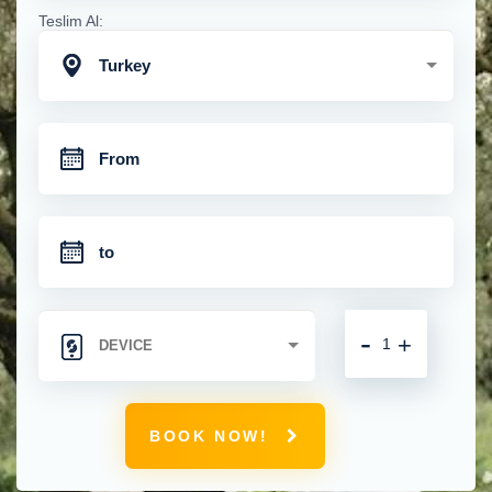
Teslim Al:
Turkey
-
+
BOOK NOW!