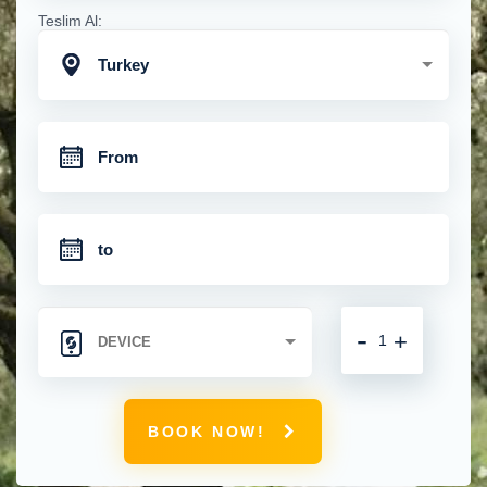
Teslim Al:
Turkey
-
+
BOOK NOW!