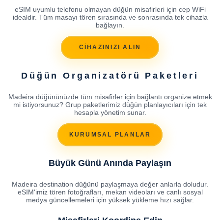
eSIM uyumlu telefonu olmayan düğün misafirleri için cep WiFi
idealdir. Tüm masayı tören sırasında ve sonrasında tek cihazla
bağlayın.
CİHAZINIZI ALIN
Düğün Organizatörü Paketleri
Madeira düğününüzde tüm misafirler için bağlantı organize etmek
mi istiyorsunuz? Grup paketlerimiz düğün planlayıcıları için tek
hesapla yönetim sunar.
KURUMSAL PLANLAR
Büyük Günü Anında Paylaşın
Madeira destination düğünü paylaşmaya değer anlarla doludur.
eSIM'imiz tören fotoğrafları, mekan videoları ve canlı sosyal
medya güncellemeleri için yüksek yükleme hızı sağlar.