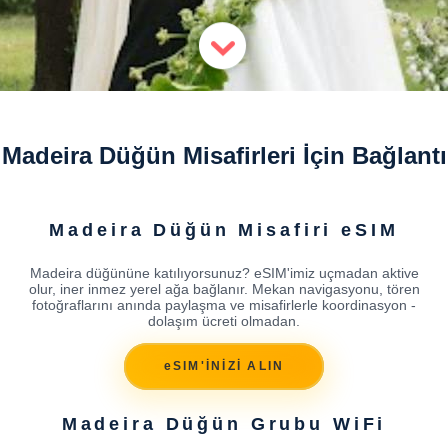
Madeira Düğün Misafirleri İçin Bağlantı
Madeira Düğün Misafiri eSIM
Madeira düğününe katılıyorsunuz? eSIM'imiz uçmadan aktive
olur, iner inmez yerel ağa bağlanır. Mekan navigasyonu, tören
fotoğraflarını anında paylaşma ve misafirlerle koordinasyon -
dolaşım ücreti olmadan.
eSIM'İNİZİ ALIN
Madeira Düğün Grubu WiFi