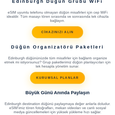
Edinburgh Düğün Grubu WiFi
eSIM uyumlu telefonu olmayan düğün misafirleri için cep WiFi
idealdir. Tüm masayı tören sırasında ve sonrasında tek cihazla
bağlayın.
CİHAZINIZI ALIN
Düğün Organizatörü Paketleri
Edinburgh düğününüzde tüm misafirler için bağlantı organize
etmek mi istiyorsunuz? Grup paketlerimiz düğün planlayıcıları için
tek hesapla yönetim sunar.
KURUMSAL PLANLAR
Büyük Günü Anında Paylaşın
Edinburgh destination düğünü paylaşmaya değer anlarla doludur.
eSIM'imiz tören fotoğrafları, mekan videoları ve canlı sosyal
medya güncellemeleri için yüksek yükleme hızı sağlar.