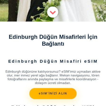
Edinburgh Düğün Misafirleri İçin
Bağlantı
Edinburgh Düğün Misafiri eSIM
Edinburgh düğününe katılıyorsunuz? eSIM'imiz uçmadan aktive
olur, iner inmez yerel ağa bağlanır. Mekan navigasyonu, tören
fotoğraflarını anında paylaşma ve misafirlerle koordinasyon -
dolaşım ücreti olmadan.
eSIM'İNİZİ ALIN