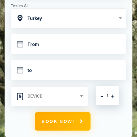
Teslim Al:
Turkey
-
+
BOOK NOW!