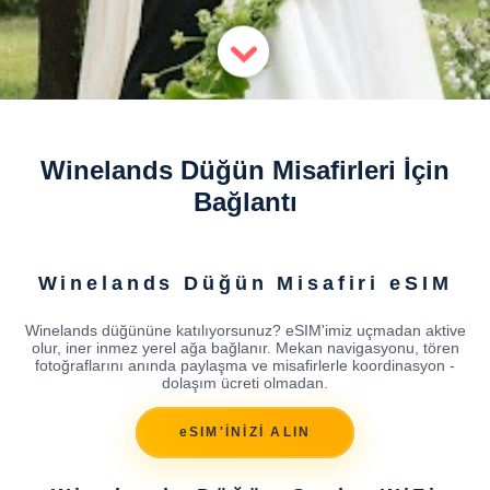
Winelands Düğün Misafirleri İçin
Bağlantı
Winelands Düğün Misafiri eSIM
Winelands düğününe katılıyorsunuz? eSIM'imiz uçmadan aktive
olur, iner inmez yerel ağa bağlanır. Mekan navigasyonu, tören
fotoğraflarını anında paylaşma ve misafirlerle koordinasyon -
dolaşım ücreti olmadan.
eSIM'İNİZİ ALIN