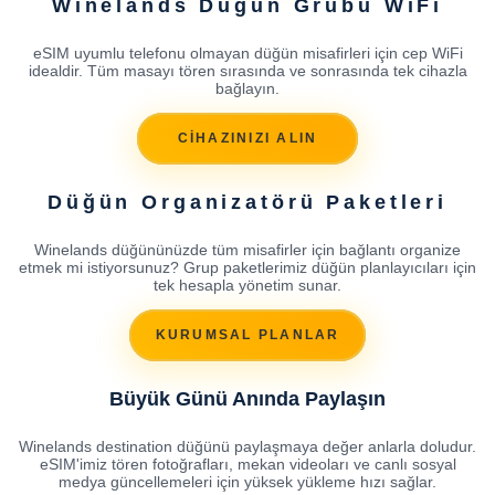
Winelands Düğün Grubu WiFi
eSIM uyumlu telefonu olmayan düğün misafirleri için cep WiFi
idealdir. Tüm masayı tören sırasında ve sonrasında tek cihazla
bağlayın.
CİHAZINIZI ALIN
Düğün Organizatörü Paketleri
Winelands düğününüzde tüm misafirler için bağlantı organize
etmek mi istiyorsunuz? Grup paketlerimiz düğün planlayıcıları için
tek hesapla yönetim sunar.
KURUMSAL PLANLAR
Büyük Günü Anında Paylaşın
Winelands destination düğünü paylaşmaya değer anlarla doludur.
eSIM'imiz tören fotoğrafları, mekan videoları ve canlı sosyal
medya güncellemeleri için yüksek yükleme hızı sağlar.