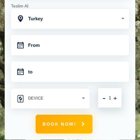
Teslim Al:
Turkey
-
+
BOOK NOW!