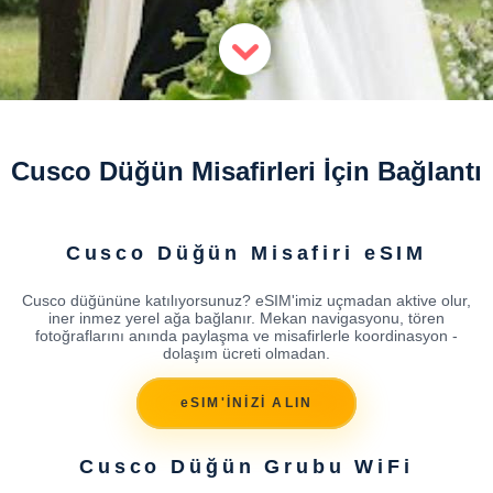
Cusco Düğün Misafirleri İçin Bağlantı
Cusco Düğün Misafiri eSIM
Cusco düğününe katılıyorsunuz? eSIM'imiz uçmadan aktive olur,
iner inmez yerel ağa bağlanır. Mekan navigasyonu, tören
fotoğraflarını anında paylaşma ve misafirlerle koordinasyon -
dolaşım ücreti olmadan.
eSIM'İNİZİ ALIN
Cusco Düğün Grubu WiFi