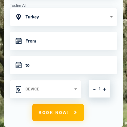
Teslim Al:
Turkey
-
+
BOOK NOW!