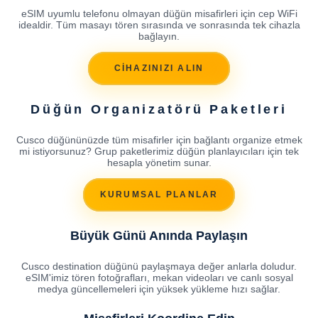
eSIM uyumlu telefonu olmayan düğün misafirleri için cep WiFi
idealdir. Tüm masayı tören sırasında ve sonrasında tek cihazla
bağlayın.
CİHAZINIZI ALIN
Düğün Organizatörü Paketleri
Cusco düğününüzde tüm misafirler için bağlantı organize etmek
mi istiyorsunuz? Grup paketlerimiz düğün planlayıcıları için tek
hesapla yönetim sunar.
KURUMSAL PLANLAR
Büyük Günü Anında Paylaşın
Cusco destination düğünü paylaşmaya değer anlarla doludur.
eSIM'imiz tören fotoğrafları, mekan videoları ve canlı sosyal
medya güncellemeleri için yüksek yükleme hızı sağlar.