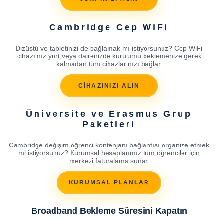
Cambridge Cep WiFi
Dizüstü ve tabletinizi de bağlamak mı istiyorsunuz? Cep WiFi
cihazımız yurt veya dairenizde kurulumu beklemenize gerek
kalmadan tüm cihazlarınızı bağlar.
CİHAZINIZI ALIN
Üniversite ve Erasmus Grup
Paketleri
Cambridge değişim öğrenci kontenjanı bağlantısı organize etmek
mi istiyorsunuz? Kurumsal hesaplarımız tüm öğrenciler için
merkezi faturalama sunar.
KURUMSAL PLANLAR
Broadband Bekleme Süresini Kapatın