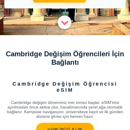
Cambridge Değişim Öğrencileri İçin
Bağlantı
Cambridge Değişim Öğrencisi
eSIM
Cambridge değişim döneminiz iner inmez başlar. eSIM'imiz
ayrılmadan önce aktive olur, havalimanında yerel ağa otomatik
bağlanır. Kampüse navigasyon, üniversiteye kayıt ve ilk günden
düzene girme için hemen hazır.
eSIM'İNİZİ ALIN