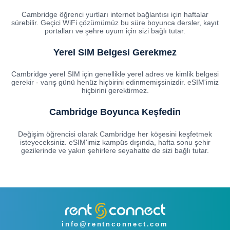
Cambridge öğrenci yurtları internet bağlantısı için haftalar
sürebilir. Geçici WiFi çözümümüz bu süre boyunca dersler, kayıt
portalları ve şehre uyum için sizi bağlı tutar.
Yerel SIM Belgesi Gerekmez
Cambridge yerel SIM için genellikle yerel adres ve kimlik belgesi
gerekir - varış günü henüz hiçbirini edinmemişsinizdir. eSIM'imiz
hiçbirini gerektirmez.
Cambridge Boyunca Keşfedin
Değişim öğrencisi olarak Cambridge her köşesini keşfetmek
isteyeceksiniz. eSIM'imiz kampüs dışında, hafta sonu şehir
gezilerinde ve yakın şehirlere seyahatte de sizi bağlı tutar.
info@rentnconnect.com