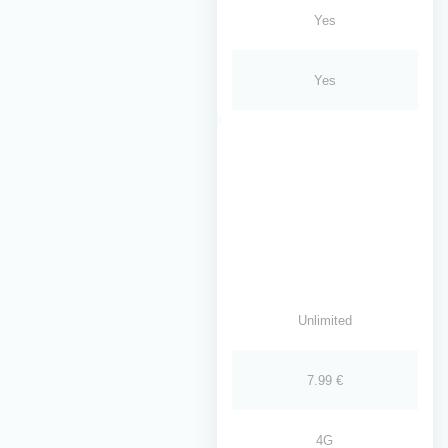
Yes
Yes
Unlimited
7.99 €
4G