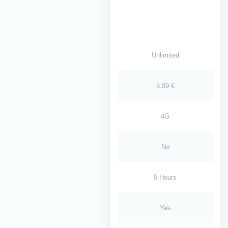
Unlimited
5.99 €
4G
No
5 Hours
Yes