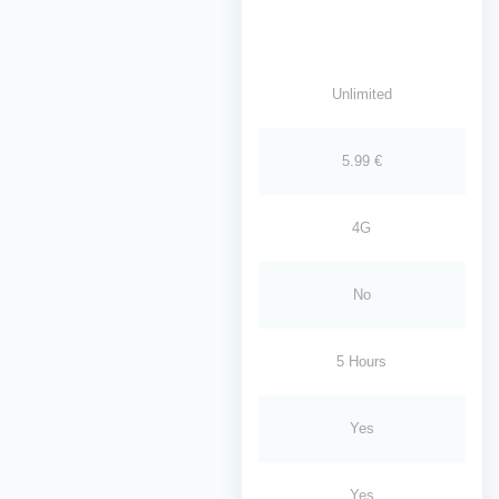
Unlimited
5.99 €
4G
No
5 Hours
Yes
Yes