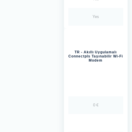
Yes
TR - Akıllı Uygulamalı
Connectpls Taşınabilir Wi-Fi
Modem
0 €