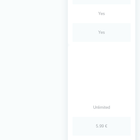
Yes
Yes
Unlimited
5.99 €