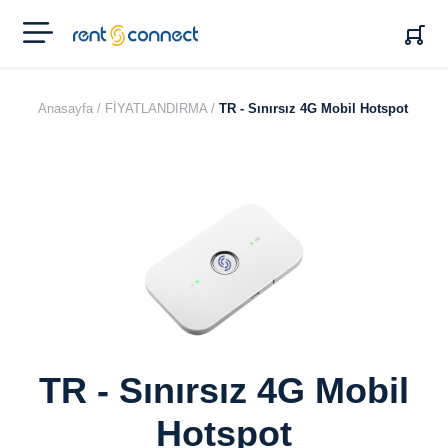
RENT'N
CONNECT
Anasayfa /
FİYATLANDIRMA /
TR - Sınırsız 4G Mobil Hotspot
TR - Sınırsız 4G Mobil
Hotspot