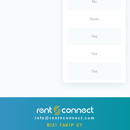
No
Hours
Yes
Yes
Yes
info@rentnconnect.com
BİZİ TAKİP ET