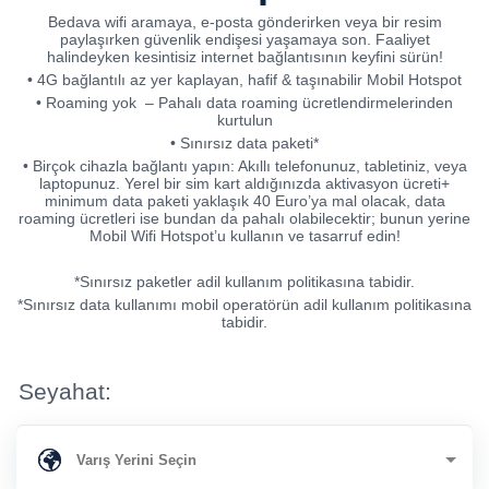
Bedava wifi aramaya, e-posta gönderirken veya bir resim
paylaşırken güvenlik endişesi yaşamaya son. Faaliyet
halindeyken kesintisiz internet bağlantısının keyfini sürün!
• 4G bağlantılı az yer kaplayan, hafif & taşınabilir Mobil Hotspot
• Roaming yok – Pahalı data roaming ücretlendirmelerinden
kurtulun
• Sınırsız data paketi*
• Birçok cihazla bağlantı yapın: Akıllı telefonunuz, tabletiniz, veya
laptopunuz. Yerel bir sim kart aldığınızda aktivasyon ücreti+
minimum data paketi yaklaşık 40 Euro’ya mal olacak, data
roaming ücretleri ise bundan da pahalı olabilecektir; bunun yerine
Mobil Wifi Hotspot’u kullanın ve tasarruf edin!
*Sınırsız paketler adil kullanım politikasına tabidir.
*Sınırsız data kullanımı mobil operatörün adil kullanım politikasına
tabidir.
Seyahat: