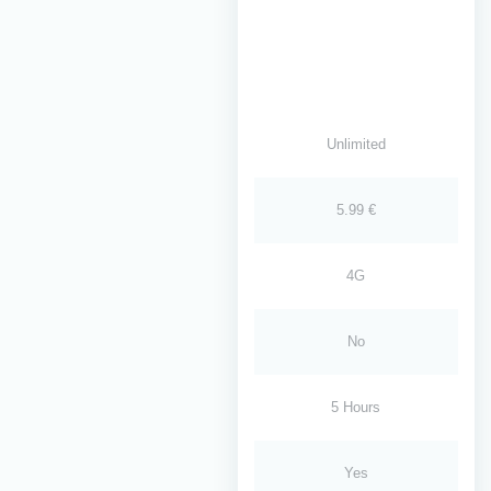
Unlimited
5.99 €
4G
No
5 Hours
Yes