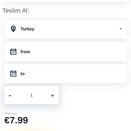
Teslim Al:
Turkey
-
+
Başlangıç
€7.99