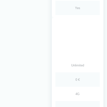
Yes
Unlimited
0 €
4G