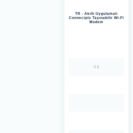
TR - Akıllı Uygulamalı
Connectpls Taşınabilir Wi-Fi
Modem
0 €