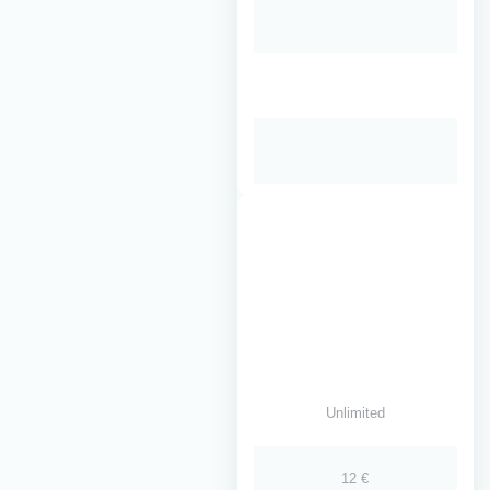
Unlimited
12 €