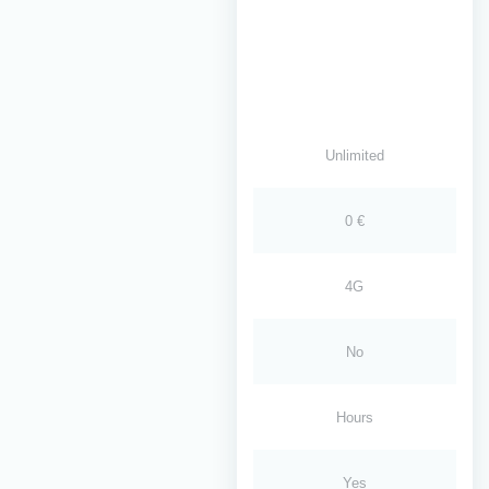
Unlimited
0 €
4G
No
Hours
Yes