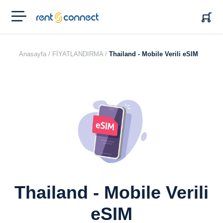
RENT'N
CONNECT
Anasayfa /
FİYATLANDIRMA /
Thailand - Mobile Verili eSIM
Thailand - Mobile Verili
eSIM