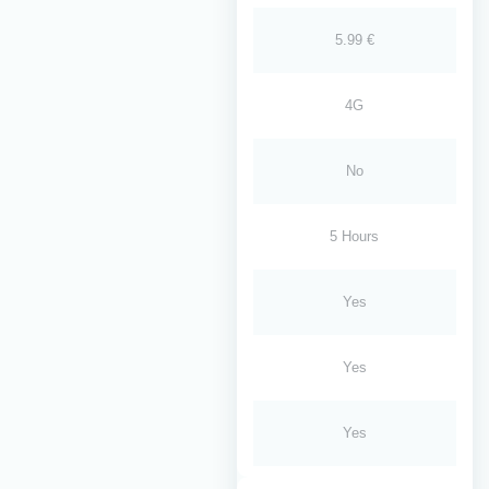
5.99 €
4G
No
5 Hours
Yes
Yes
Yes