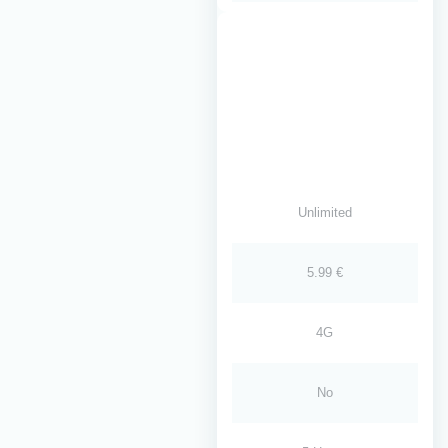
Unlimited
5.99 €
4G
No