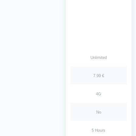
Unlimited
7.99 €
4G
No
5 Hours