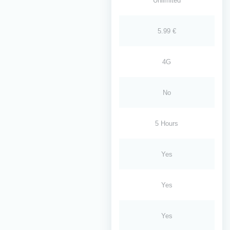
Unlimited
5.99 €
4G
No
5 Hours
Yes
Yes
Yes