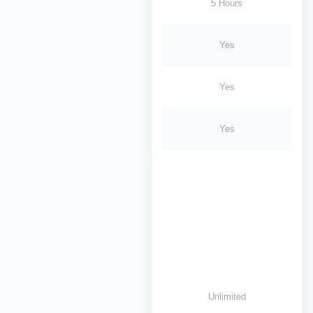
5 Hours
Yes
Yes
Yes
Unlimited