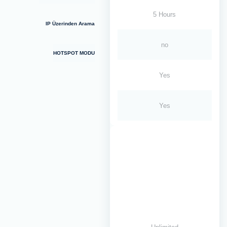
5 Hours
IP Üzerinden Arama
no
HOTSPOT MODU
Yes
Yes