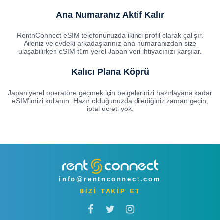
Ana Numaranız Aktif Kalır
RentnConnect eSIM telefonunuzda ikinci profil olarak çalışır.
Aileniz ve evdeki arkadaşlarınız ana numaranızdan size
ulaşabilirken eSIM tüm yerel Japan veri ihtiyacınızı karşılar.
Kalıcı Plana Köprü
Japan yerel operatöre geçmek için belgelerinizi hazırlayana kadar
eSIM'imizi kullanın. Hazır olduğunuzda dilediğiniz zaman geçin,
iptal ücreti yok.
info@rentnconnect.com
BİZİ TAKİP ET