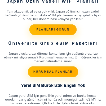
Japan Uzun Vadeli WiFi Planları
Tam akademik yıl veya çok yıllık Japan eğitimi için uzun vadeli
bağlantı çözümü lazım. Aylık eSIM planlarımız en iyi günlük fiyatı
sunar, her dönem başı kolayca yenilenir.
PLANLARI GÖRÜN
Üniversite Grup eSIM Paketleri
Japan uluslararası öğrenci kontenjanı için bağlantı organize
etmek mi istiyorsunuz? Kurumsal hesaplarımız tüm öğrenciler için
merkezi faturalama sunar.
KURUMSAL PLANLAR
Yerel SIM Bürokratik Engeli Yok
Japan yerel SIM için genellikle yerel adres ve banka hesabı
gerekir - varış günü hiçbirini henüz edinmemişsinizdir. eSIM'imiz
hiçbirini gerektirmez, QR kodu ile dijital olarak aktive olur.