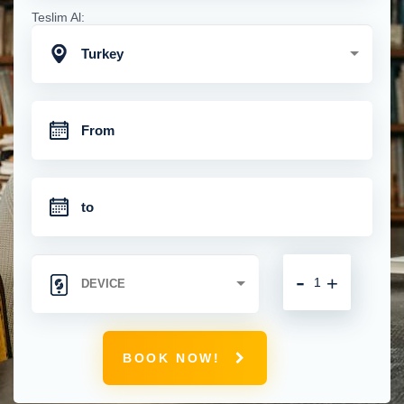
Teslim Al:
Turkey
-
+
BOOK NOW!