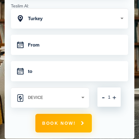
Teslim Al:
Turkey
-
+
BOOK NOW!