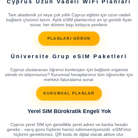
Cyprus Uzun Vadeli WiFi Planları
Tam akademik yıl veya çok yıllık Cyprus eğitimi için uzun vadeli
bağlantı çözümü lazım. Aylık eSIM planlarımız en iyi günlük fiyatı
sunar, her dönem başı kolayca yenilenir.
PLANLARI GÖRÜN
Üniversite Grup eSIM Paketleri
Cyprus uluslararası öğrenci kontenjanı için bağlantı organize
etmek mi istiyorsunuz? Kurumsal hesaplarımız tüm öğrenciler için
merkezi faturalama sunar.
KURUMSAL PLANLAR
Yerel SIM Bürokratik Engeli Yok
Cyprus yerel SIM için genellikle yerel adres ve banka hesabı
gerekir - varış günü hiçbirini henüz edinmemişsinizdir. eSIM'imiz
hiçbirini gerektirmez, QR kodu ile dijital olarak aktive olur.