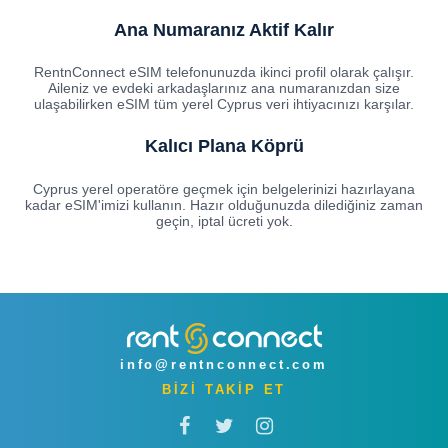
Ana Numaranız Aktif Kalır
RentnConnect eSIM telefonunuzda ikinci profil olarak çalışır.
Aileniz ve evdeki arkadaşlarınız ana numaranızdan size
ulaşabilirken eSIM tüm yerel Cyprus veri ihtiyacınızı karşılar.
Kalıcı Plana Köprü
Cyprus yerel operatöre geçmek için belgelerinizi hazırlayana
kadar eSIM'imizi kullanın. Hazır olduğunuzda dilediğiniz zaman
geçin, iptal ücreti yok.
info@rentnconnect.com
BİZİ TAKİP ET