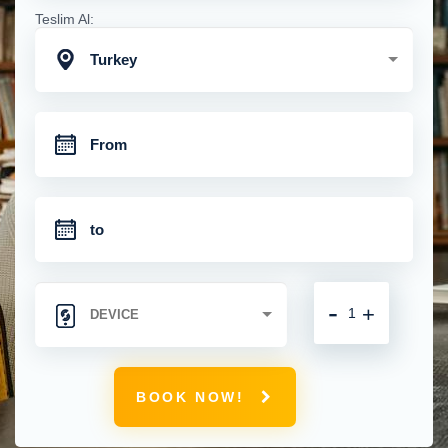
Teslim Al:
Turkey
-
+
BOOK NOW!