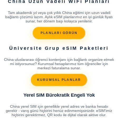
China Uzun Vadeli WiFi Planları
Tam akademik yıl veya çok yıllık China eğitimi için uzun vadeli
bağlantı çözümü lazım. Aylık eSIM planlarımız en iyi günlük fiyatı
sunar, her dönem başı kolayca yenilenir.
PLANLARI GÖRÜN
Üniversite Grup eSIM Paketleri
China uluslararası öğrenci kontenjanı için bağlantı organize etmek
mi istiyorsunuz? Kurumsal hesaplarımız tüm öğrenciler için
merkezi faturalama sunar.
KURUMSAL PLANLAR
Yerel SIM Bürokratik Engeli Yok
China yerel SIM için genellikle yerel adres ve banka hesabı
gerekir - varış günü hiçbirini henüz edinmemişsinizdir. eSIM'imiz
hiçbirini gerektirmez, QR kodu ile dijital olarak aktive olur.