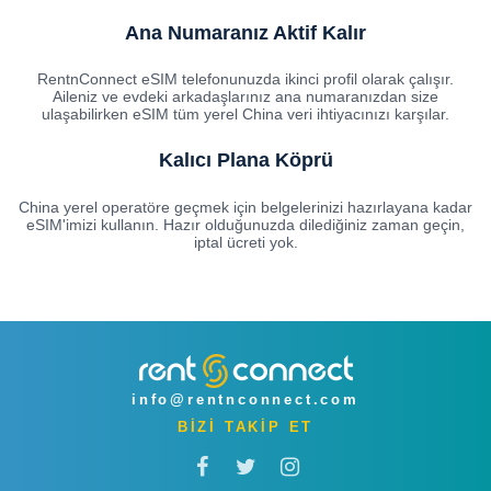
Ana Numaranız Aktif Kalır
RentnConnect eSIM telefonunuzda ikinci profil olarak çalışır.
Aileniz ve evdeki arkadaşlarınız ana numaranızdan size
ulaşabilirken eSIM tüm yerel China veri ihtiyacınızı karşılar.
Kalıcı Plana Köprü
China yerel operatöre geçmek için belgelerinizi hazırlayana kadar
eSIM'imizi kullanın. Hazır olduğunuzda dilediğiniz zaman geçin,
iptal ücreti yok.
info@rentnconnect.com
BİZİ TAKİP ET