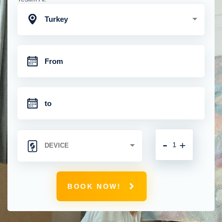
Turkey
-
+
BOOK NOW!