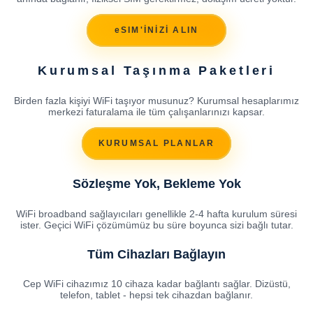
eSIM'İNİZİ ALIN
Kurumsal Taşınma Paketleri
Birden fazla kişiyi WiFi taşıyor musunuz? Kurumsal hesaplarımız
merkezi faturalama ile tüm çalışanlarınızı kapsar.
KURUMSAL PLANLAR
Sözleşme Yok, Bekleme Yok
WiFi broadband sağlayıcıları genellikle 2-4 hafta kurulum süresi
ister. Geçici WiFi çözümümüz bu süre boyunca sizi bağlı tutar.
Tüm Cihazları Bağlayın
Cep WiFi cihazımız 10 cihaza kadar bağlantı sağlar. Dizüstü,
telefon, tablet - hepsi tek cihazdan bağlanır.