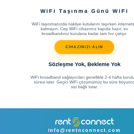
WiFi Taşınma Günü WiFi
WiFi taşınmanızda nakliye kutularını taşırken internets
kalmayın. Cep WiFi cihazımız kapıda hazır, ev
broadbandınız kurulana kadar tam hız çalışır.
CİHAZINIZI ALIN
Sözleşme Yok, Bekleme Yok
WiFi broadband sağlayıcıları genellikle 2-4 hafta kuru
süresi ister. Geçici WiFi çözümümüz bu süre boyunc
sizi bağlı tutar.
info@rentnconnect.com