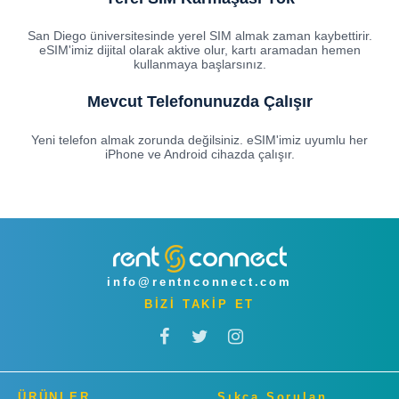
San Diego üniversitesinde yerel SIM almak zaman kaybettirir.
eSIM'imiz dijital olarak aktive olur, kartı aramadan hemen
kullanmaya başlarsınız.
Mevcut Telefonunuzda Çalışır
Yeni telefon almak zorunda değilsiniz. eSIM'imiz uyumlu her
iPhone ve Android cihazda çalışır.
info@rentnconnect.com
BİZİ TAKİP ET
ÜRÜNLER
Sıkça Sorulan