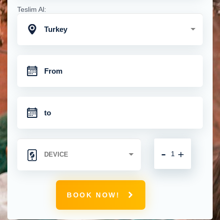
Teslim Al:
Turkey
-
+
BOOK NOW!