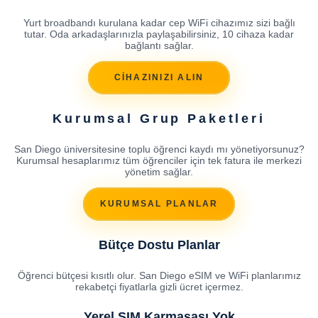
Yurt broadbandı kurulana kadar cep WiFi cihazımız sizi bağlı
tutar. Oda arkadaşlarınızla paylaşabilirsiniz, 10 cihaza kadar
bağlantı sağlar.
CİHAZINIZI ALIN
Kurumsal Grup Paketleri
San Diego üniversitesine toplu öğrenci kaydı mı yönetiyorsunuz?
Kurumsal hesaplarımız tüm öğrenciler için tek fatura ile merkezi
yönetim sağlar.
KURUMSAL PLANLAR
Bütçe Dostu Planlar
Öğrenci bütçesi kısıtlı olur. San Diego eSIM ve WiFi planlarımız
rekabetçi fiyatlarla gizli ücret içermez.
Yerel SIM Karmaşası Yok