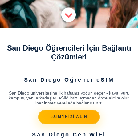
San Diego Öğrencileri İçin Bağlantı
Çözümleri
San Diego Öğrenci eSIM
San Diego üniversitesine ilk haftanız yoğun geçer - kayıt, yurt,
kampüs, yeni arkadaşlar. eSIM'imiz uçmadan önce aktive olur,
iner inmez yerel ağa bağlanırsınız.
eSIM'İNİZİ ALIN
San Diego Cep WiFi