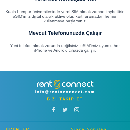
Kuala Lumpur üniversitesinde yerel SIM almak zaman kaybettirir.
eSIM'imiz dijital olarak aktive olur, kartı aramadan hemen
kullanmaya başlarsınız.
Mevcut Telefonunuzda Çalışır
Yeni telefon almak zorunda değilsiniz. eSIM'imiz uyumlu her
iPhone ve Android cihazda çalışır.
info@rentnconnect.com
BİZİ TAKİP ET
ÜRÜNLER
Sıkça Sorulan