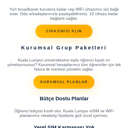
Yurt broadbandı kurulana kadar cep WiFi cihazımız sizi bağlı
tutar. Oda arkadaşlarınızla paylaşabilirsiniz, 10 cihaza kadar
bağlantı sağlar.
CİHAZINIZI ALIN
Kurumsal Grup Paketleri
Kuala Lumpur üniversitesine toplu öğrenci kaydı mı
yönetiyorsunuz? Kurumsal hesaplarımız tüm öğrenciler için tek
fatura ile merkezi yönetim sağlar.
KURUMSAL PLANLAR
Bütçe Dostu Planlar
Öğrenci bütçesi kısıtlı olur. Kuala Lumpur eSIM ve WiFi
planlarımız rekabetçi fiyatlarla gizli ücret içermez.
Yerel SIM Karmaşası Yok