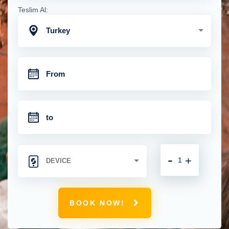
Teslim Al:
Turkey
-
+
BOOK NOW!