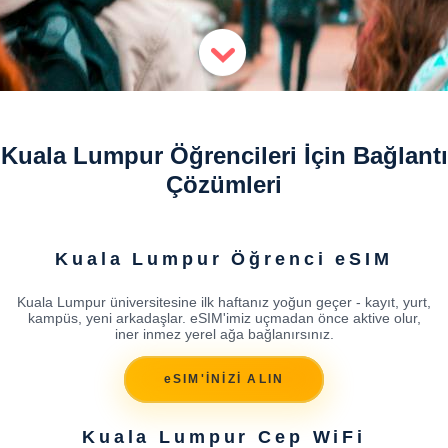
Kuala Lumpur Öğrencileri İçin Bağlantı
Çözümleri
Kuala Lumpur Öğrenci eSIM
Kuala Lumpur üniversitesine ilk haftanız yoğun geçer - kayıt, yurt,
kampüs, yeni arkadaşlar. eSIM'imiz uçmadan önce aktive olur,
iner inmez yerel ağa bağlanırsınız.
eSIM'İNİZİ ALIN
Kuala Lumpur Cep WiFi