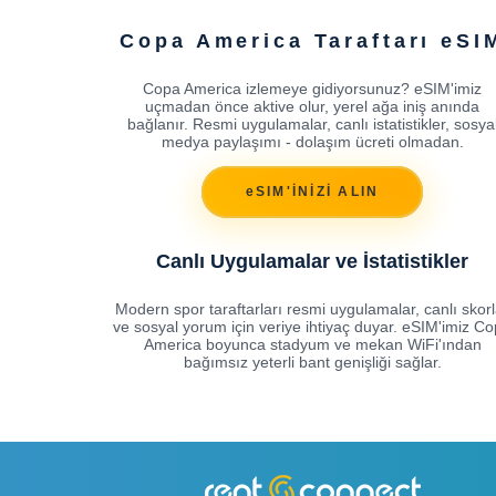
Copa America Taraftarı eSI
Copa America izlemeye gidiyorsunuz? eSIM'imiz
uçmadan önce aktive olur, yerel ağa iniş anında
bağlanır. Resmi uygulamalar, canlı istatistikler, sosya
medya paylaşımı - dolaşım ücreti olmadan.
eSIM'İNİZİ ALIN
Canlı Uygulamalar ve İstatistikler
Modern spor taraftarları resmi uygulamalar, canlı skorl
ve sosyal yorum için veriye ihtiyaç duyar. eSIM'imiz C
America boyunca stadyum ve mekan WiFi'ından
bağımsız yeterli bant genişliği sağlar.