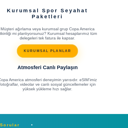
Kurumsal Spor Seyahat
Paketleri
Müşteri ağırlama veya kurumsal grup Copa America
tkinliği mi planlıyorsunuz? Kurumsal hesaplarımız tüm
delegeleri tek fatura ile kapsar.
KURUMSAL PLANLAR
Atmosferi Canlı Paylaşın
Copa America atmosferi deneyimin yarısıdır. eSIM'imiz
fotoğraflar, videolar ve canlı sosyal güncellemeler için
yüksek yükleme hızı sağlar.
 Sorular