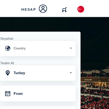
HESAP
Seyahat:
Teslim Al:
Turkey