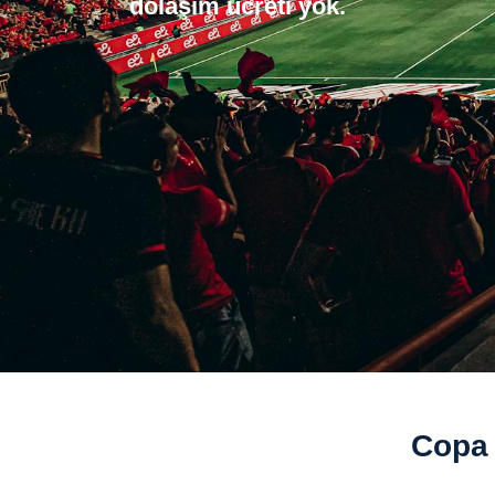
dolaşım ücreti yok.
Copa 