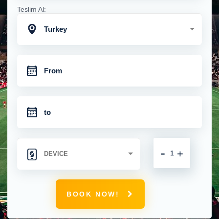
Teslim Al:
Turkey
-
+
BOOK NOW!