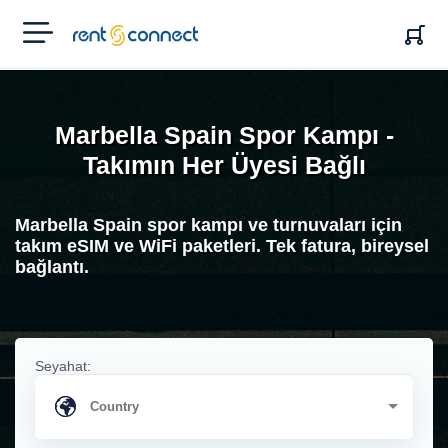
RENT'N
CONNECT
Marbella Spain Spor Kampı -
Takımın Her Üyesi Bağlı
Marbella Spain spor kampı ve turnuvaları için
takım eSIM ve WiFi paketleri. Tek fatura, bireysel
bağlantı.
Seyahat: