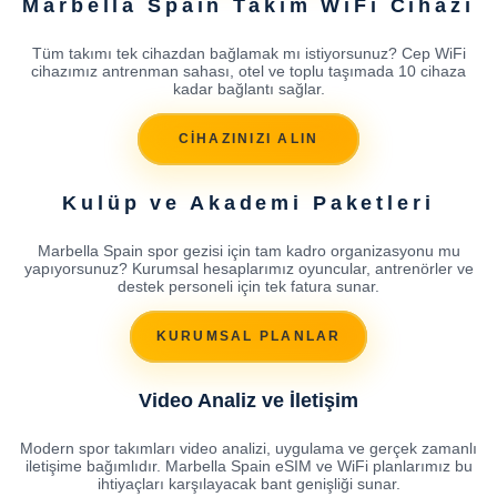
Marbella Spain Takım WiFi Cihazı
Tüm takımı tek cihazdan bağlamak mı istiyorsunuz? Cep WiFi
cihazımız antrenman sahası, otel ve toplu taşımada 10 cihaza
kadar bağlantı sağlar.
CİHAZINIZI ALIN
Kulüp ve Akademi Paketleri
Marbella Spain spor gezisi için tam kadro organizasyonu mu
yapıyorsunuz? Kurumsal hesaplarımız oyuncular, antrenörler ve
destek personeli için tek fatura sunar.
KURUMSAL PLANLAR
Video Analiz ve İletişim
Modern spor takımları video analizi, uygulama ve gerçek zamanlı
iletişime bağımlıdır. Marbella Spain eSIM ve WiFi planlarımız bu
ihtiyaçları karşılayacak bant genişliği sunar.