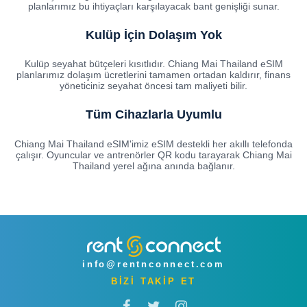
planlarımız bu ihtiyaçları karşılayacak bant genişliği sunar.
Kulüp İçin Dolaşım Yok
Kulüp seyahat bütçeleri kısıtlıdır. Chiang Mai Thailand eSIM
planlarımız dolaşım ücretlerini tamamen ortadan kaldırır, finans
yöneticiniz seyahat öncesi tam maliyeti bilir.
Tüm Cihazlarla Uyumlu
Chiang Mai Thailand eSIM'imiz eSIM destekli her akıllı telefonda
çalışır. Oyuncular ve antrenörler QR kodu tarayarak Chiang Mai
Thailand yerel ağına anında bağlanır.
info@rentnconnect.com
BİZİ TAKİP ET