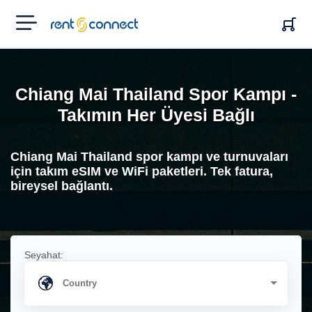
RENT'N
CONNECT
Chiang Mai Thailand Spor Kampı -
Takımın Her Üyesi Bağlı
Chiang Mai Thailand spor kampı ve turnuvaları
için takım eSIM ve WiFi paketleri. Tek fatura,
bireysel bağlantı.
Seyahat: