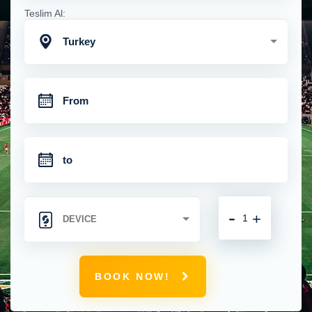
Teslim Al:
Turkey
-
+
BOOK NOW!