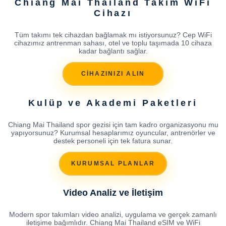
Chiang Mai Thailand Takım WiFi
Cihazı
Tüm takımı tek cihazdan bağlamak mı istiyorsunuz? Cep WiFi
cihazımız antrenman sahası, otel ve toplu taşımada 10 cihaza
kadar bağlantı sağlar.
CİHAZINIZI ALIN
Kulüp ve Akademi Paketleri
Chiang Mai Thailand spor gezisi için tam kadro organizasyonu mu
yapıyorsunuz? Kurumsal hesaplarımız oyuncular, antrenörler ve
destek personeli için tek fatura sunar.
KURUMSAL PLANLAR
Video Analiz ve İletişim
Modern spor takımları video analizi, uygulama ve gerçek zamanlı
iletişime bağımlıdır. Chiang Mai Thailand eSIM ve WiFi