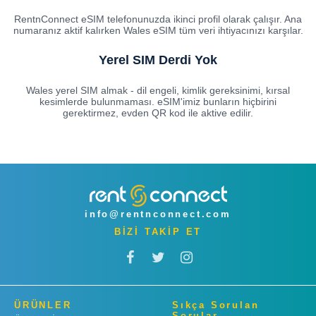
RentnConnect eSIM telefonunuzda ikinci profil olarak çalışır. Ana
numaranız aktif kalırken Wales eSIM tüm veri ihtiyacınızı karşılar.
Yerel SIM Derdi Yok
Wales yerel SIM almak - dil engeli, kimlik gereksinimi, kırsal
kesimlerde bulunmaması. eSIM'imiz bunların hiçbirini
gerektirmez, evden QR kod ile aktive edilir.
info@rentnconnect.com
BİZİ TAKİP ET
ÜRÜNLER
Sıkça Sorulan
Sorular