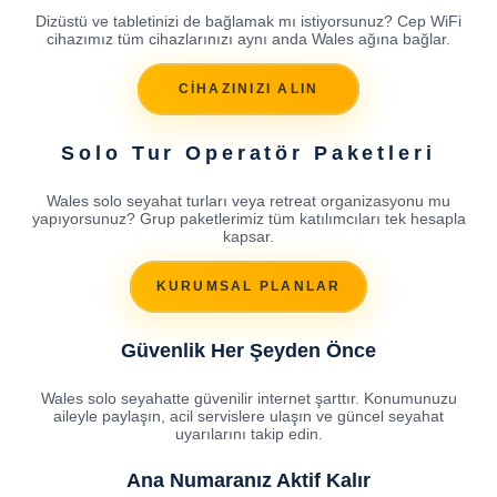
Dizüstü ve tabletinizi de bağlamak mı istiyorsunuz? Cep WiFi
cihazımız tüm cihazlarınızı aynı anda Wales ağına bağlar.
CİHAZINIZI ALIN
Solo Tur Operatör Paketleri
Wales solo seyahat turları veya retreat organizasyonu mu
yapıyorsunuz? Grup paketlerimiz tüm katılımcıları tek hesapla
kapsar.
KURUMSAL PLANLAR
Güvenlik Her Şeyden Önce
Wales solo seyahatte güvenilir internet şarttır. Konumunuzu
aileyle paylaşın, acil servislere ulaşın ve güncel seyahat
uyarılarını takip edin.
Ana Numaranız Aktif Kalır