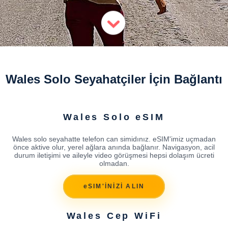
Wales Solo Seyahatçiler İçin Bağlantı
Wales Solo eSIM
Wales solo seyahatte telefon can simidınız. eSIM'imiz uçmadan
önce aktive olur, yerel ağlara anında bağlanır. Navigasyon, acil
durum iletişimi ve aileyle video görüşmesi hepsi dolaşım ücreti
olmadan.
eSIM'İNİZİ ALIN
Wales Cep WiFi