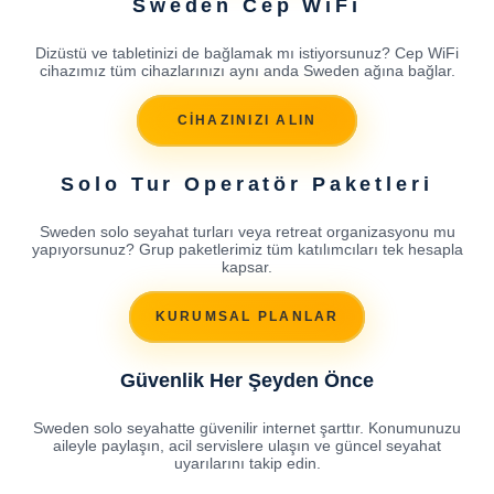
Sweden Cep WiFi
Dizüstü ve tabletinizi de bağlamak mı istiyorsunuz? Cep WiFi
cihazımız tüm cihazlarınızı aynı anda Sweden ağına bağlar.
CİHAZINIZI ALIN
Solo Tur Operatör Paketleri
Sweden solo seyahat turları veya retreat organizasyonu mu
yapıyorsunuz? Grup paketlerimiz tüm katılımcıları tek hesapla
kapsar.
KURUMSAL PLANLAR
Güvenlik Her Şeyden Önce
Sweden solo seyahatte güvenilir internet şarttır. Konumunuzu
aileyle paylaşın, acil servislere ulaşın ve güncel seyahat
uyarılarını takip edin.