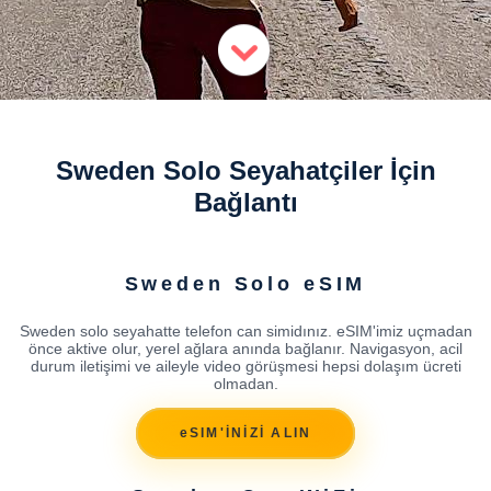
Sweden Solo Seyahatçiler İçin
Bağlantı
Sweden Solo eSIM
Sweden solo seyahatte telefon can simidınız. eSIM'imiz uçmadan
önce aktive olur, yerel ağlara anında bağlanır. Navigasyon, acil
durum iletişimi ve aileyle video görüşmesi hepsi dolaşım ücreti
olmadan.
eSIM'İNİZİ ALIN