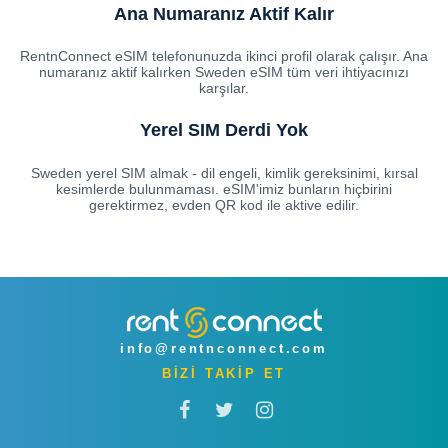
Ana Numaranız Aktif Kalır
RentnConnect eSIM telefonunuzda ikinci profil olarak çalışır. Ana
numaranız aktif kalırken Sweden eSIM tüm veri ihtiyacınızı
karşılar.
Yerel SIM Derdi Yok
Sweden yerel SIM almak - dil engeli, kimlik gereksinimi, kırsal
kesimlerde bulunmaması. eSIM'imiz bunların hiçbirini
gerektirmez, evden QR kod ile aktive edilir.
info@rentnconnect.com
BİZİ TAKİP ET