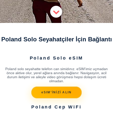
Poland Solo Seyahatçiler İçin Bağlantı
Poland Solo eSIM
Poland solo seyahatte telefon can simidınız. eSIM'imiz uçmadan
önce aktive olur, yerel ağlara anında bağlanır. Navigasyon, acil
durum iletişimi ve aileyle video görüşmesi hepsi dolaşım ücreti
olmadan.
eSIM'İNİZİ ALIN
Poland Cep WiFi