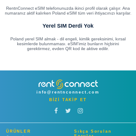
RentnConnect eSIM telefonunuzda ikinci profil olarak çalışır. Ana
numaranız aktif kalırken Poland eSIM tüm veri ihtiyacınızı karşılar.
Yerel SIM Derdi Yok
Poland yerel SIM almak - dil engeli, kimlik gereksinimi, kırsal
kesimlerde bulunmaması. eSIM'imiz bunların hiçbirini
gerektirmez, evden QR kod ile aktive edilir.
info@rentnconnect.com
BİZİ TAKİP ET
ÜRÜNLER
Sıkça Sorulan
Sorular