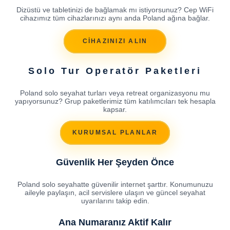
Dizüstü ve tabletinizi de bağlamak mı istiyorsunuz? Cep WiFi
cihazımız tüm cihazlarınızı aynı anda Poland ağına bağlar.
CİHAZINIZI ALIN
Solo Tur Operatör Paketleri
Poland solo seyahat turları veya retreat organizasyonu mu
yapıyorsunuz? Grup paketlerimiz tüm katılımcıları tek hesapla
kapsar.
KURUMSAL PLANLAR
Güvenlik Her Şeyden Önce
Poland solo seyahatte güvenilir internet şarttır. Konumunuzu
aileyle paylaşın, acil servislere ulaşın ve güncel seyahat
uyarılarını takip edin.
Ana Numaranız Aktif Kalır