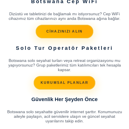
Botswana Cep WiFi
Dizüstü ve tabletinizi de bağlamak mı istiyorsunuz? Cep WiFi
cihazımız tüm cihazlarınızı aynı anda Botswana ağına bağlar.
CİHAZINIZI ALIN
Solo Tur Operatör Paketleri
Botswana solo seyahat turları veya retreat organizasyonu mu
yapıyorsunuz? Grup paketlerimiz tüm katılımcıları tek hesapla
kapsar.
KURUMSAL PLANLAR
Güvenlik Her Şeyden Önce
Botswana solo seyahatte güvenilir internet şarttır. Konumunuzu
aileyle paylaşın, acil servislere ulaşın ve güncel seyahat
uyarılarını takip edin.