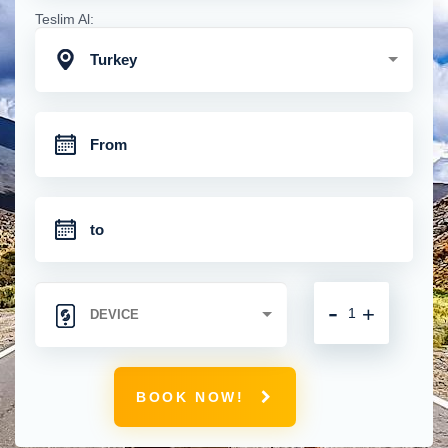
Teslim Al:
Turkey
-
+
BOOK NOW!