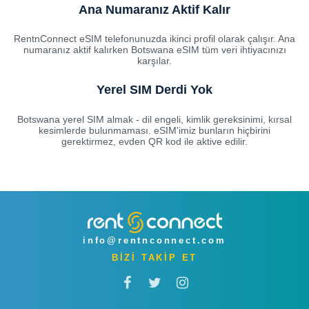
Ana Numaranız Aktif Kalır
RentnConnect eSIM telefonunuzda ikinci profil olarak çalışır. Ana
numaranız aktif kalırken Botswana eSIM tüm veri ihtiyacınızı
karşılar.
Yerel SIM Derdi Yok
Botswana yerel SIM almak - dil engeli, kimlik gereksinimi, kırsal
kesimlerde bulunmaması. eSIM'imiz bunların hiçbirini
gerektirmez, evden QR kod ile aktive edilir.
info@rentnconnect.com
BİZİ TAKİP ET