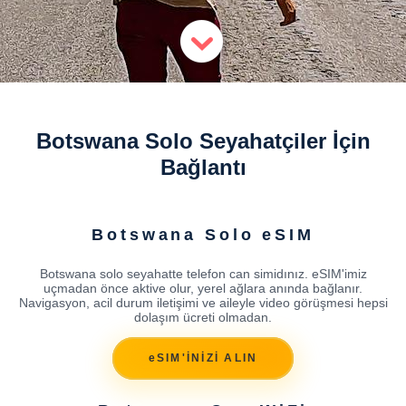
Botswana Solo Seyahatçiler İçin
Bağlantı
Botswana Solo eSIM
Botswana solo seyahatte telefon can simidınız. eSIM'imiz
uçmadan önce aktive olur, yerel ağlara anında bağlanır.
Navigasyon, acil durum iletişimi ve aileyle video görüşmesi hepsi
dolaşım ücreti olmadan.
eSIM'İNİZİ ALIN