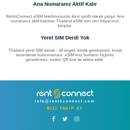
Ana Numaranız Aktif Kalır
RentnConnect eSIM telefonunuzda ikinci profil olarak çalışır. Ana
numaranız aktif kalırken Thailand eSIM tüm veri ihtiyacınızı
karşılar.
Yerel SIM Derdi Yok
Thailand yerel SIM almak - dil engeli, kimlik gereksinimi, kırsal
kesimlerde bulunmaması. eSIM'imiz bunların hiçbirini
gerektirmez, evden QR kod ile aktive edilir.
info@rentnconnect.com
BİZİ TAKİP ET