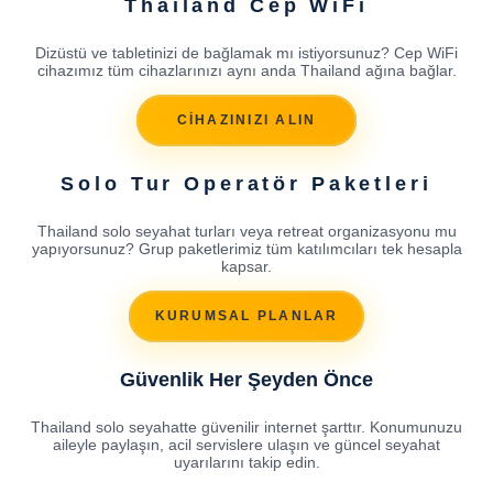
Thailand Cep WiFi
Dizüstü ve tabletinizi de bağlamak mı istiyorsunuz? Cep WiFi
cihazımız tüm cihazlarınızı aynı anda Thailand ağına bağlar.
CİHAZINIZI ALIN
Solo Tur Operatör Paketleri
Thailand solo seyahat turları veya retreat organizasyonu mu
yapıyorsunuz? Grup paketlerimiz tüm katılımcıları tek hesapla
kapsar.
KURUMSAL PLANLAR
Güvenlik Her Şeyden Önce
Thailand solo seyahatte güvenilir internet şarttır. Konumunuzu
aileyle paylaşın, acil servislere ulaşın ve güncel seyahat
uyarılarını takip edin.