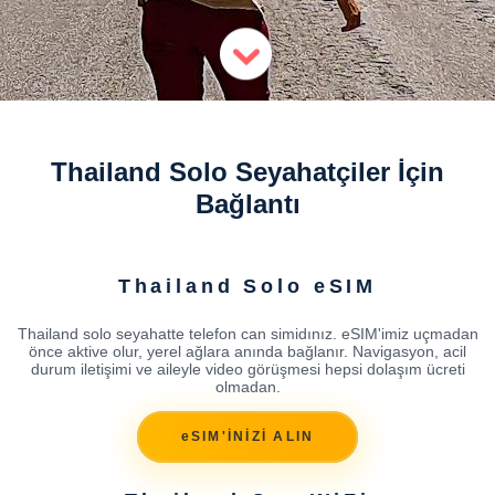
Thailand Solo Seyahatçiler İçin
Bağlantı
Thailand Solo eSIM
Thailand solo seyahatte telefon can simidınız. eSIM'imiz uçmadan
önce aktive olur, yerel ağlara anında bağlanır. Navigasyon, acil
durum iletişimi ve aileyle video görüşmesi hepsi dolaşım ücreti
olmadan.
eSIM'İNİZİ ALIN