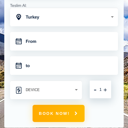
Teslim Al:
Turkey
-
+
BOOK NOW!